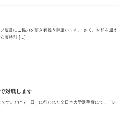
ブ運営にご協力を頂き有難う御座います。 さて、令和を迎え
藤特別 […]
場で対戦します
です。11/17（日）に行われた全日本大学選手権にて、「レ