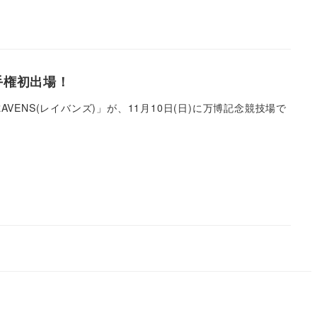
手権初出場！
ENS(レイバンズ)」が、11月10日(日)に万博記念競技場で