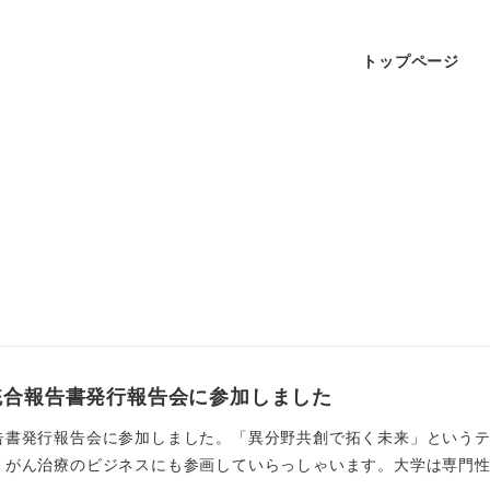
トップページ
統合報告書発行報告会に参加しました
告書発行報告会に参加しました。「異分野共創で拓く未来」というテ
がん治療のビジネスにも参画していらっしゃいます。大学は専門性を