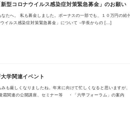
「新型コロナウイルス感染症対策緊急募金」のお願い
なたへ。 私も募金しました。ボーナスの一部でも、１０万円の給付金の一部
ナウイルス感染症対策緊急募金」について −学長からの […]
戸大学関連イベント
込みも厳しくなりましたね。年末に向けて忙しくなると思いますが、
、凌霜関連の公開講座、セミナー等 ・「六甲フォーラム」の案内 