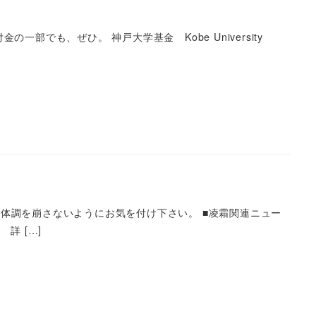
でも、ぜひ。 神戸大学基金 Kobe University
体調を崩さないようにお気を付け下さい。 ■凌霜関連ニュー
詳 […]