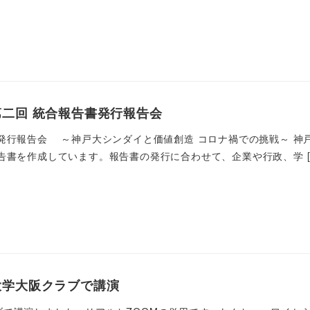
二回 統合報告書発行報告会
発行報告会 ～神戸大シンダイと価値創造 コロナ禍での挑戦～ 神
告書を作成しています。報告書の発行に合わせて、企業や行政、学 [
大学大阪クラブで講演