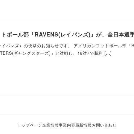
トボール部「RAVENS(レイバンズ)」が、全日本選
イバンズ）の快挙のお知らせです。 アメリカンフットボール部「RAV
TERS(ギャングスターズ)」と対戦し、16対7で勝利 […]
トップページ
企業情報
事業内容
最新情報
お問い合わせ