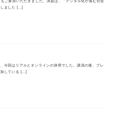
らもご参加いただきました。演題は、「デジタル化が進む社会
ました […]
が、今回はリアルとオンラインの併用でした。講演の後、ブレ
している […]