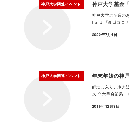
神戸大学基金
神戸大学関連イベント
神戸大学ご卒業のあ
Fund 「新型コロ
2020年7月4日
年末年始の神
神戸大学関連イベント
師走に入り、冷え
ス ◇六甲台部局
2019年12月3日