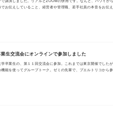
ブで講演しました。リアルとZOOMの併用です。なんと、ハワイか
でお伝えしていること、経営者や管理職、若手社員の本音をお伝えし
卒業生交流会にオンラインで参加しました
大学卒業生の、第１１回交流会に参加。これまでは東京開催でした
機能を使ってグループトーク。ゼミの先輩で、プエルトリコから参加