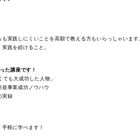
らも実践しにくいことを高額で教える方もいらっしゃいます
、実践を続けること。
まった講座です！
くても大成功した人物」
新規事業成功ノウハウ
の実録
、手軽に学べます！