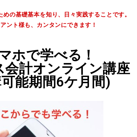
ための基礎基本を知り、日々実践することです。
イアント様も、カンタンにできます！
マホで学べる！
ス会計オンライン講座
講可能期間6ケ月間)