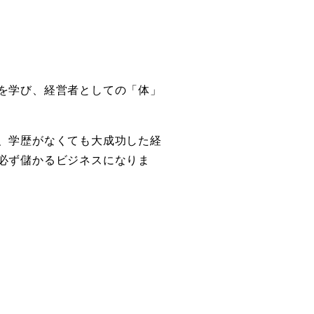
を学び、経営者としての「体」
、学歴がなくても大成功した経
必ず儲かるビジネスになりま