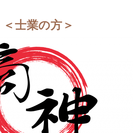
＜士業の方＞