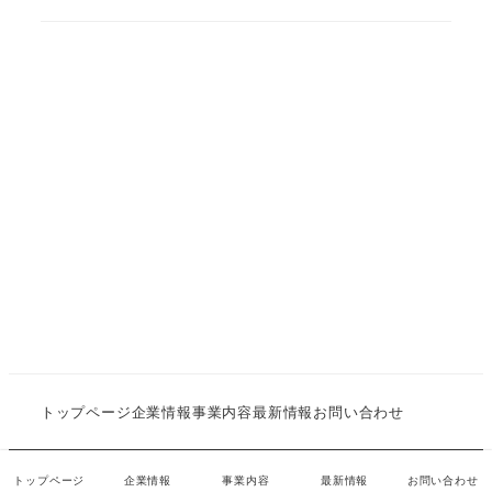
トップページ
企業情報
事業内容
最新情報
お問い合わせ
株式会社決断力 all rights reserved.
トップページ
企業情報
事業内容
最新情報
お問い合わせ