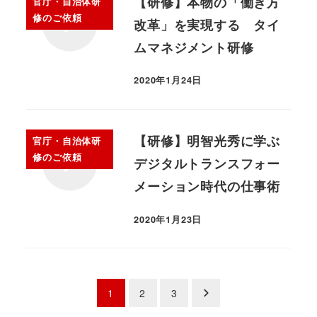
【研修】本物の「働き方
官庁・自治体研
修のご依頼
改革」を実現する タイ
ムマネジメント研修
2020年1月24日
【研修】明智光秀に学ぶ
官庁・自治体研
修のご依頼
デジタルトランスフォー
メーション時代の仕事術
2020年1月23日
1
2
3