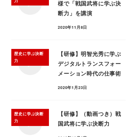
力
様で「戦国武将に学ぶ決
断力」を講演
2020年11月8日
【研修】明智光秀に学ぶ
歴史に学ぶ決断
力
デジタルトランスフォー
メーション時代の仕事術
2020年1月23日
【研修】（動画つき）戦
歴史に学ぶ決断
力
国武将に学ぶ決断力