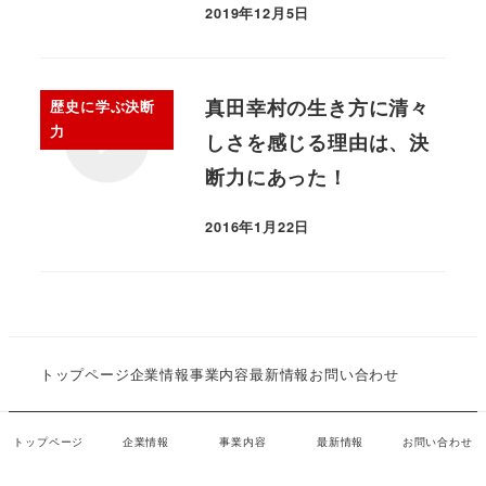
2019年12月5日
真田幸村の生き方に清々
歴史に学ぶ決断
力
しさを感じる理由は、決
断力にあった！
2016年1月22日
トップページ
企業情報
事業内容
最新情報
お問い合わせ
株式会社決断力 all rights reserved.
トップページ
企業情報
事業内容
最新情報
お問い合わせ