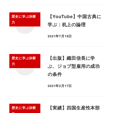
【YouTube】中国古典に
歴史に学ぶ決断
力
学ぶ：机上の論理
2021年7月19日
【出版】織田信長に学
歴史に学ぶ決断
力
ぶ、ジョブ型雇用の成功
の条件
2021年2月17日
【実績】四国生産性本部
歴史に学ぶ決断