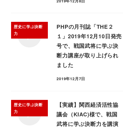
2019年12月8日
PHPの月刊誌「THE２
歴史に学ぶ決断
力
１」2019年12月10日発売
号で、戦国武将に学ぶ決
断力講座が取り上げられ
ました
2019年12月7日
【実績】関西経済活性協
歴史に学ぶ決断
力
議会（KIAC)様で、戦国
武将に学ぶ決断力を講演