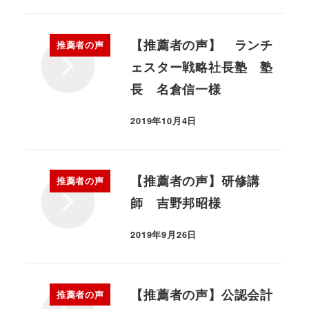
【推薦者の声】 ランチ
推薦者の声
ェスター戦略社長塾 塾
長 名倉信一様
2019年10月4日
【推薦者の声】研修講
推薦者の声
師 吉野邦昭様
2019年9月26日
【推薦者の声】公認会計
推薦者の声