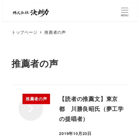
MENU
トップページ
推薦者の声
推薦者の声
【読者の推薦文】東京
推薦者の声
都 川勝良昭氏（夢工学
の提唱者）
2019年10月23日