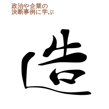
政治や企業の
決断事例に学ぶ