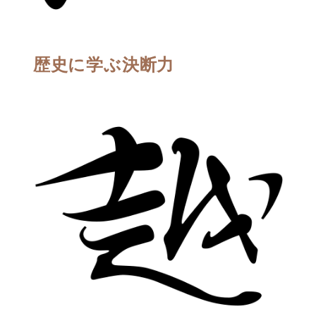
歴史に学ぶ決断力