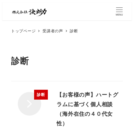
MENU
トップページ
受講者の声
診断
診断
【お客様の声】ハートグ
診断
ラムに基づく個人相談
（海外在住の４０代女
性）