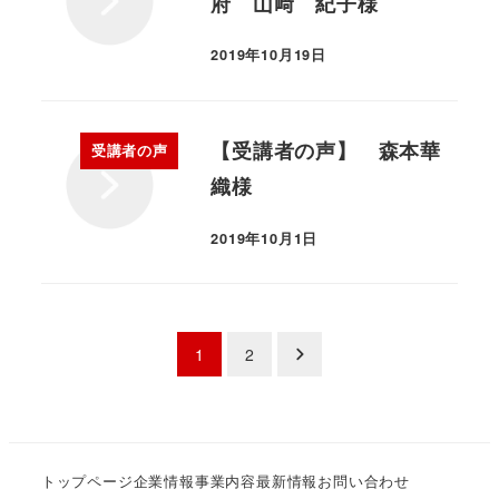
府 山﨑 紀子様
2019年10月19日
【受講者の声】 森本華
受講者の声
織様
2019年10月1日
1
2
トップページ
企業情報
事業内容
最新情報
お問い合わせ