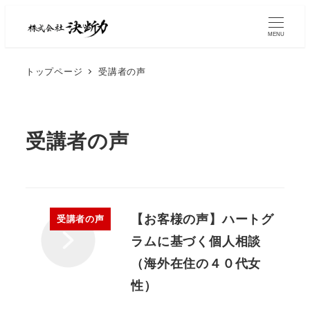
MENU
トップページ
受講者の声
受講者の声
【お客様の声】ハートグ
受講者の声
ラムに基づく個人相談
（海外在住の４０代女
性）