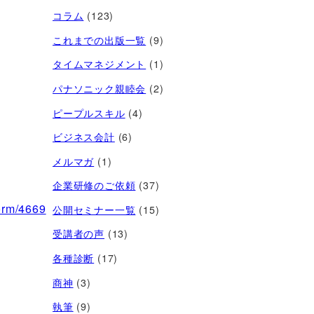
コラム
(123)
これまでの出版一覧
(9)
タイムマネジメント
(1)
パナソニック親睦会
(2)
ピープルスキル
(4)
ビジネス会計
(6)
メルマガ
(1)
企業研修のご依頼
(37)
form/4669
公開セミナー一覧
(15)
受講者の声
(13)
各種診断
(17)
商神
(3)
執筆
(9)