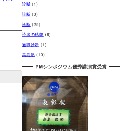
診断
(1)
診断
(3)
診断
(25)
読者の感想
(8)
適職診断
(1)
高島塾
(10)
PMシンポジウム優秀講演賞受賞