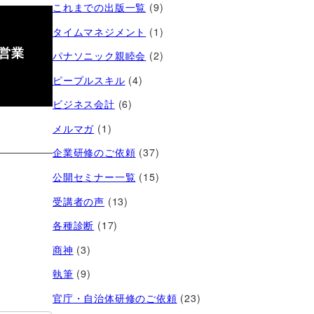
これまでの出版一覧
(9)
タイムマネジメント
(1)
の営業
パナソニック親睦会
(2)
ピープルスキル
(4)
ビジネス会計
(6)
メルマガ
(1)
企業研修のご依頼
(37)
公開セミナー一覧
(15)
受講者の声
(13)
各種診断
(17)
商神
(3)
執筆
(9)
官庁・自治体研修のご依頼
(23)