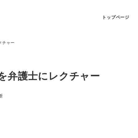
トップページ
クチャー
断を弁護士にレクチャー
断