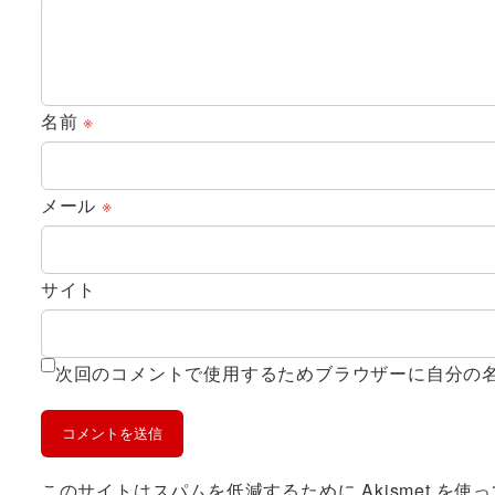
名前
※
メール
※
サイト
次回のコメントで使用するためブラウザーに自分の
このサイトはスパムを低減するために Akismet を使