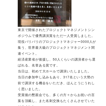
東京で開催されたプロジェクトマネジメントシン
ポジウムで優秀講演賞をただ一人受賞しました。
現役バリバリのプロジェクトマネジャー3000人が
集う、世界最大級のプロジェクトマネジメント関
連イベント。
経済産業省が後援し、50人くらいの講演者から選
ばれる、名誉ある賞です。
当日は、初めて大ホールで講演いたしました。
当日の参加申し込みもあり、317名という大勢の
前で講演する機会をいただき、ほんとうにうれし
く思いました。
受賞後の懇親会でも、多くの方々からお祝いの言
葉を頂戴し、また名刺交換もたくさんさせていた