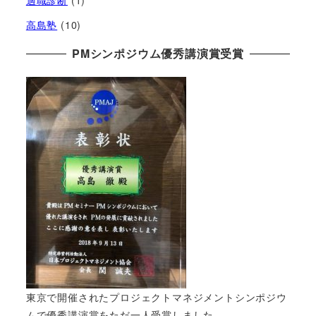
適職診断
(1)
高島塾
(10)
PMシンポジウム優秀講演賞受賞
東京で開催されたプロジェクトマネジメントシンポジウ
ムで優秀講演賞をただ一人受賞しました。