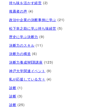
持ち味を活かす経営​
(2)
推薦者の声
(4)
政治や企業の決断事例に学ぶ
(21)
松下幸之助に学ぶ持ち味経営
(5)
歴史に学ぶ決断力
(9)
決断力のスキル
(11)
決断力の構造
(6)
決断力養成WEB講座
(123)
神戸大学関連イベント
(9)
私が応援している方々
(4)
診断
(1)
診断
(3)
診断
(25)