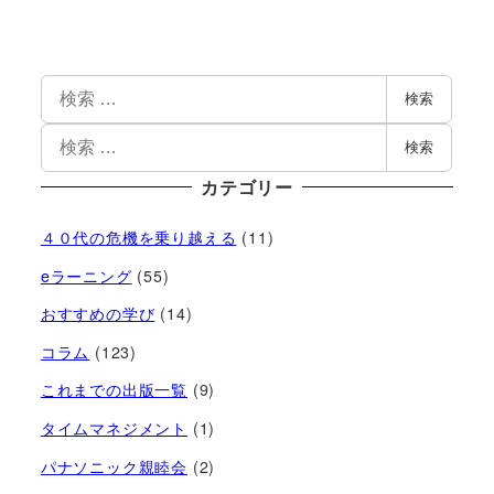
検索
検索
カテゴリー
４０代の危機を乗り越える
(11)
eラーニング
(55)
おすすめの学び
(14)
コラム
(123)
これまでの出版一覧
(9)
タイムマネジメント
(1)
パナソニック親睦会
(2)