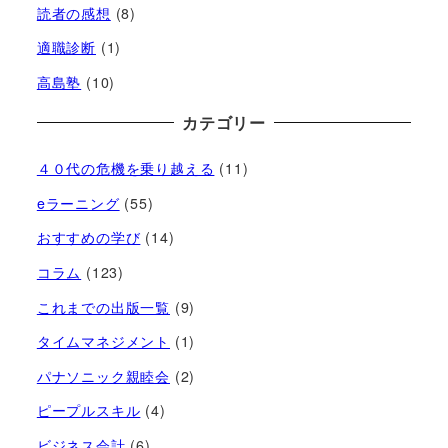
読者の感想
(8)
適職診断
(1)
高島塾
(10)
カテゴリー
４０代の危機を乗り越える
(11)
eラーニング
(55)
おすすめの学び
(14)
コラム
(123)
これまでの出版一覧
(9)
タイムマネジメント
(1)
パナソニック親睦会
(2)
ピープルスキル
(4)
ビジネス会計
(6)