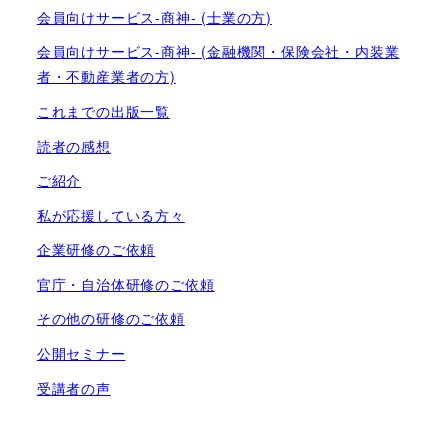
会員向けサービス-商神- (士業の方)
会員向けサービス-商神- (金融機関・保険会社・内装業
者・不動産業者の方)
これまでの出版一覧
読者の感想
ご紹介
私が応援している方々
企業研修のご依頼
官庁・自治体研修のご依頼
その他の研修のご依頼
公開セミナー
受講者の声