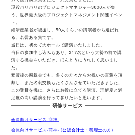
現役バリバリのプロジェクトマネジャー3000人が集
う、世界最大級のプロジェクトマネジメント関連イベン
ト。
経済産業省が後援し、50人くらいの講演者から選ばれ
る、名誉ある賞です。
当日は、初めて大ホールで講演いたしました。
当日の参加申し込みもあり、317名という大勢の前で講
演する機会をいただき、ほんとうにうれしく思いまし
た。
受賞後の懇親会でも、多くの方々からお祝いの言葉を頂
戴し、また名刺交換もたくさんさせていただきました。
この受賞を機に、さらにお役に立てる講演、理解度と満
足度の高い講演を行って参りたいと思います。
研修サービス
会員向けサービス-商神-
会員向けサービス-商神- (公認会計士・税理士の方)