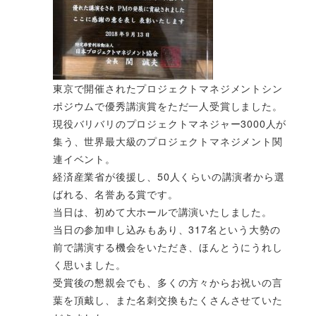
東京で開催されたプロジェクトマネジメントシン
ポジウムで優秀講演賞をただ一人受賞しました。
現役バリバリのプロジェクトマネジャー3000人が
集う、世界最大級のプロジェクトマネジメント関
連イベント。
経済産業省が後援し、50人くらいの講演者から選
ばれる、名誉ある賞です。
当日は、初めて大ホールで講演いたしました。
当日の参加申し込みもあり、317名という大勢の
前で講演する機会をいただき、ほんとうにうれし
く思いました。
受賞後の懇親会でも、多くの方々からお祝いの言
葉を頂戴し、また名刺交換もたくさんさせていた