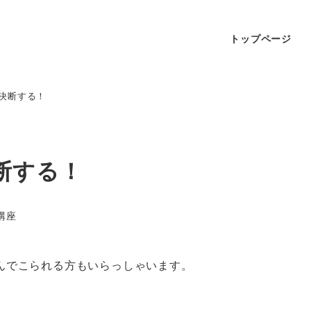
トップページ
決断する！
断する！
講座
んでこられる方もいらっしゃいます。