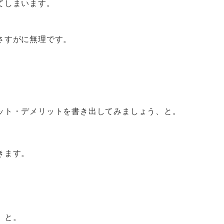
てしまいます。
。
さすがに無理です。
。
ット・デメリットを書き出してみましょう、と。
きます。
、と。