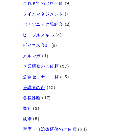
これまでの出版一覧
(9)
タイムマネジメント
(1)
パナソニック親睦会
(2)
ピープルスキル
(4)
ビジネス会計
(6)
メルマガ
(1)
企業研修のご依頼
(37)
公開セミナー一覧
(15)
受講者の声
(13)
各種診断
(17)
商神
(3)
執筆
(9)
官庁・自治体研修のご依頼
(23)