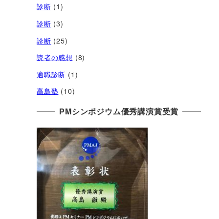
診断
(1)
診断
(3)
診断
(25)
読者の感想
(8)
適職診断
(1)
高島塾
(10)
PMシンポジウム優秀講演賞受賞