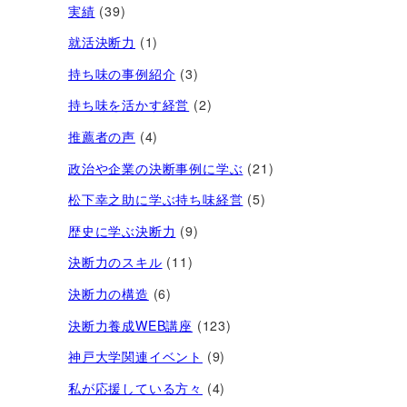
実績
(39)
就活決断力
(1)
持ち味の事例紹介
(3)
持ち味を活かす経営​
(2)
推薦者の声
(4)
政治や企業の決断事例に学ぶ
(21)
松下幸之助に学ぶ持ち味経営
(5)
歴史に学ぶ決断力
(9)
決断力のスキル
(11)
決断力の構造
(6)
決断力養成WEB講座
(123)
神戸大学関連イベント
(9)
私が応援している方々
(4)