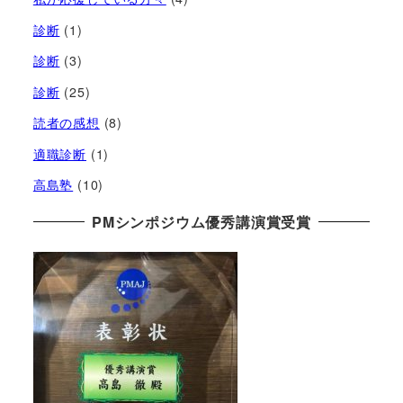
診断
(1)
診断
(3)
診断
(25)
読者の感想
(8)
適職診断
(1)
高島塾
(10)
PMシンポジウム優秀講演賞受賞