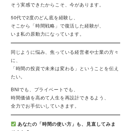
そう実感できたからこそ、今があります。
50代で2度のどん底を経験し、
そこから「時間戦略」で復活した経験が、
いま私の原動力になっています。
同じように悩み、焦っている経営者や士業の方々
に、
「時間の投資で未来は変わる」ということを伝え
たい。
BNIでも、プライベートでも、
時間価値を高めて人生を再設計できるよう、
全力でお手伝いしていきます。
あなたの「時間の使い方」も、見直してみま