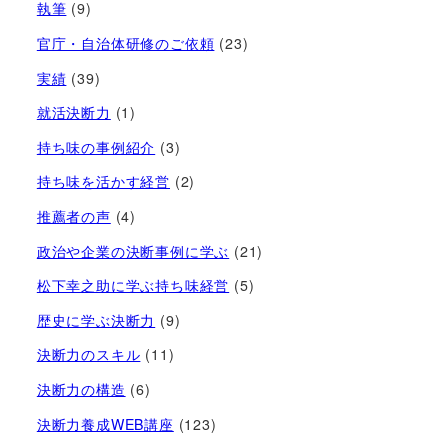
執筆
(9)
官庁・自治体研修のご依頼
(23)
実績
(39)
就活決断力
(1)
持ち味の事例紹介
(3)
持ち味を活かす経営​
(2)
推薦者の声
(4)
政治や企業の決断事例に学ぶ
(21)
松下幸之助に学ぶ持ち味経営
(5)
歴史に学ぶ決断力
(9)
決断力のスキル
(11)
決断力の構造
(6)
決断力養成WEB講座
(123)