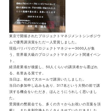
東京で開催されたプロジェクトマネジメントシンポジウ
ムで優秀講演賞をただ一人受賞しました。
現役バリバリのプロジェクトマネジャー3000人が集
う、世界最大級のプロジェクトマネジメント関連イベン
ト。
経済産業省が後援し、50人くらいの講演者から選ばれ
る、名誉ある賞です。
当日は、初めて大ホールで講演いたしました。
当日の参加申し込みもあり、317名という大勢の前で講
演する機会をいただき、ほんとうにうれしく思いまし
た。
受賞後の懇親会でも、多くの方々からお祝いの言葉を頂
戴し、また名刺交換もたくさんさせていただきました。