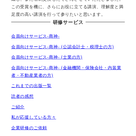
この受賞を機に、さらにお役に立てる講演、理解度と満
足度の高い講演を行って参りたいと思います。
研修サービス
会員向けサービス-商神-
会員向けサービス-商神- (公認会計士・税理士の方)
会員向けサービス-商神- (士業の方)
会員向けサービス-商神- (金融機関・保険会社・内装業
者・不動産業者の方)
これまでの出版一覧
読者の感想
ご紹介
私が応援している方々
企業研修のご依頼