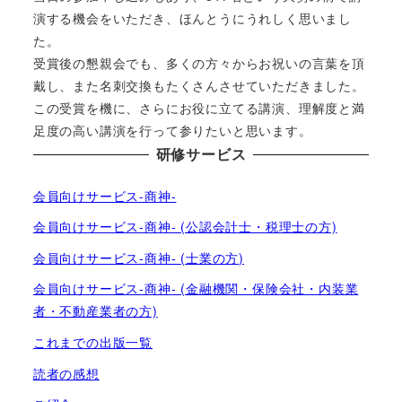
演する機会をいただき、ほんとうにうれしく思いまし
た。
受賞後の懇親会でも、多くの方々からお祝いの言葉を頂
戴し、また名刺交換もたくさんさせていただきました。
この受賞を機に、さらにお役に立てる講演、理解度と満
足度の高い講演を行って参りたいと思います。
研修サービス
会員向けサービス-商神-
会員向けサービス-商神- (公認会計士・税理士の方)
会員向けサービス-商神- (士業の方)
会員向けサービス-商神- (金融機関・保険会社・内装業
者・不動産業者の方)
これまでの出版一覧
読者の感想