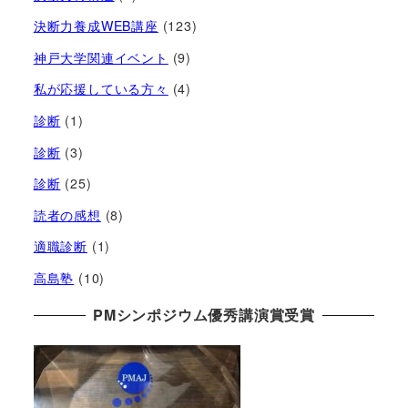
決断力養成WEB講座
(123)
神戸大学関連イベント
(9)
私が応援している方々
(4)
診断
(1)
診断
(3)
診断
(25)
読者の感想
(8)
適職診断
(1)
高島塾
(10)
PMシンポジウム優秀講演賞受賞