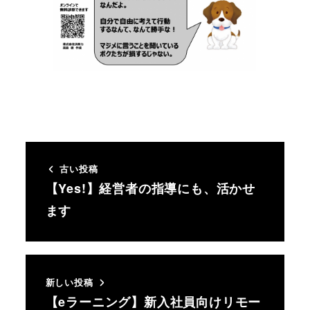
古い投稿
【Yes!】経営者の指導にも、活かせ
ます
新しい投稿
【eラーニング】新入社員向けリモー