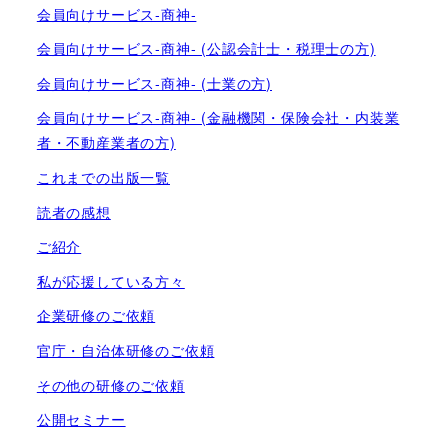
会員向けサービス-商神-
会員向けサービス-商神- (公認会計士・税理士の方)
会員向けサービス-商神- (士業の方)
会員向けサービス-商神- (金融機関・保険会社・内装業
者・不動産業者の方)
これまでの出版一覧
読者の感想
ご紹介
私が応援している方々
企業研修のご依頼
官庁・自治体研修のご依頼
その他の研修のご依頼
公開セミナー