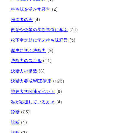
持ち味を活かす経営​
(2)
推薦者の声
(4)
政治や企業の決断事例に学ぶ
(21)
松下幸之助に学ぶ持ち味経営
(5)
歴史に学ぶ決断力
(9)
決断力のスキル
(11)
決断力の構造
(6)
決断力養成WEB講座
(123)
神戸大学関連イベント
(9)
私が応援している方々
(4)
診断
(25)
診断
(1)
診断
(3)