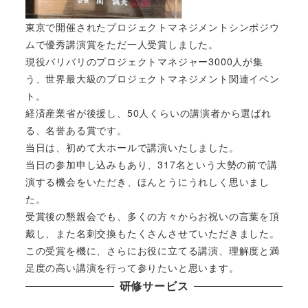
東京で開催されたプロジェクトマネジメントシンポジウ
ムで優秀講演賞をただ一人受賞しました。
現役バリバリのプロジェクトマネジャー3000人が集
う、世界最大級のプロジェクトマネジメント関連イベン
ト。
経済産業省が後援し、50人くらいの講演者から選ばれ
る、名誉ある賞です。
当日は、初めて大ホールで講演いたしました。
当日の参加申し込みもあり、317名という大勢の前で講
演する機会をいただき、ほんとうにうれしく思いまし
た。
受賞後の懇親会でも、多くの方々からお祝いの言葉を頂
戴し、また名刺交換もたくさんさせていただきました。
この受賞を機に、さらにお役に立てる講演、理解度と満
足度の高い講演を行って参りたいと思います。
研修サービス