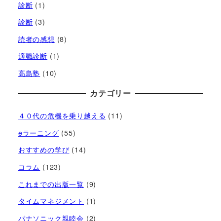
診断
(1)
診断
(3)
読者の感想
(8)
適職診断
(1)
高島塾
(10)
カテゴリー
４０代の危機を乗り越える
(11)
eラーニング
(55)
おすすめの学び
(14)
コラム
(123)
これまでの出版一覧
(9)
タイムマネジメント
(1)
パナソニック親睦会
(2)