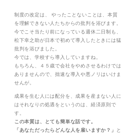
制度の改定は、 やったことないことは、本質
を理解できない人たちからの批判を浴びます。
今でこそ当たり前になっている週休二日制も、
松下幸之助が日本で初めて導入したときには猛
批判を浴びました。
今では、学校すら導入していますね。
もちろん、４５歳で会社をやめさせるわけでは
ありませんので、拙速な導入や悪ノリはいけま
せんが。
成果を生む人には配分を、成果を産まない人に
はそれなりの処遇をというのは、経済原則で
す。
この本質は、とても簡単な話です。
「あなただったらどんな人を雇いますか？」
と