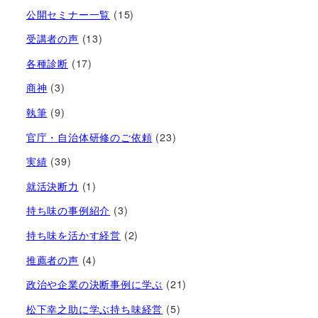
公開セミナー一覧
(15)
受講者の声
(13)
各種診断
(17)
商神
(3)
執筆
(9)
官庁・自治体研修のご依頼
(23)
実績
(39)
就活決断力
(1)
持ち味の事例紹介
(3)
持ち味を活かす経営​
(2)
推薦者の声
(4)
政治や企業の決断事例に学ぶ
(21)
松下幸之助に学ぶ持ち味経営
(5)