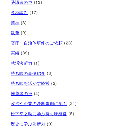
受講者の声
(13)
各種診断
(17)
商神
(3)
執筆
(9)
官庁・自治体研修のご依頼
(23)
実績
(39)
就活決断力
(1)
持ち味の事例紹介
(3)
持ち味を活かす経営​
(2)
推薦者の声
(4)
政治や企業の決断事例に学ぶ
(21)
松下幸之助に学ぶ持ち味経営
(5)
歴史に学ぶ決断力
(9)