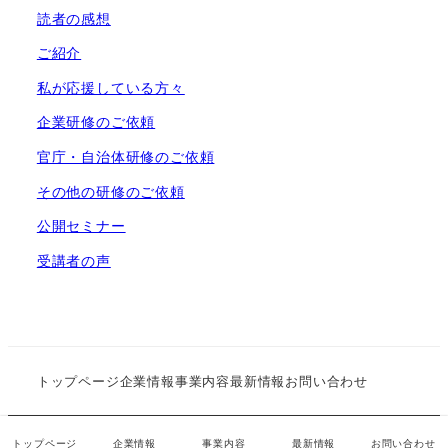
読者の感想
ご紹介
私が応援している方々
企業研修のご依頼
官庁・自治体研修のご依頼
その他の研修のご依頼
公開セミナー
受講者の声
トップページ
企業情報
事業内容
最新情報
お問い合わせ
株式会社決断力 all rights reserved.
トップページ
企業情報
事業内容
最新情報
お問い合わせ