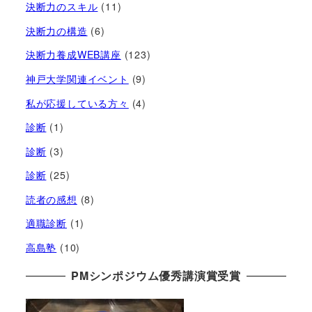
決断力のスキル
(11)
決断力の構造
(6)
決断力養成WEB講座
(123)
神戸大学関連イベント
(9)
私が応援している方々
(4)
診断
(1)
診断
(3)
診断
(25)
読者の感想
(8)
適職診断
(1)
高島塾
(10)
PMシンポジウム優秀講演賞受賞