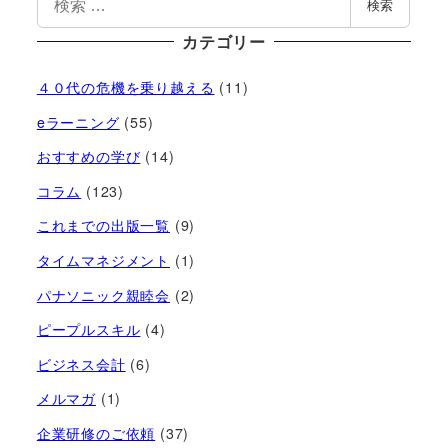
検索
カテゴリー
４０代の危機を乗り越える
(11)
eラーニング
(55)
おすすめの学び
(14)
コラム
(123)
これまでの出版一覧
(9)
タイムマネジメント
(1)
パナソニック親睦会
(2)
ピープルスキル
(4)
ビジネス会計
(6)
メルマガ
(1)
企業研修のご依頼
(37)