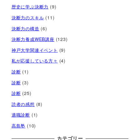
歴史に学ぶ決断力
(9)
決断力のスキル
(11)
決断力の構造
(6)
決断力養成WEB講座
(123)
神戸大学関連イベント
(9)
私が応援している方々
(4)
診断
(1)
診断
(3)
診断
(25)
読者の感想
(8)
適職診断
(1)
高島塾
(10)
カテゴリー