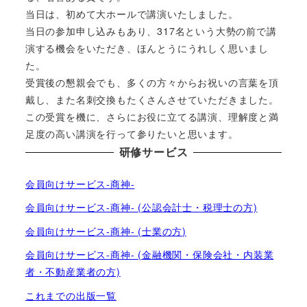
当日は、初めて大ホールで講演いたしました。
当日の参加申し込みもあり、317名という大勢の前で講
演する機会をいただき、ほんとうにうれしく思いまし
た。
受賞後の懇親会でも、多くの方々からお祝いの言葉を頂
戴し、また名刺交換もたくさんさせていただきました。
この受賞を機に、さらにお役に立てる講演、理解度と満
足度の高い講演を行って参りたいと思います。
研修サービス
会員向けサービス-商神-
会員向けサービス-商神- (公認会計士・税理士の方)
会員向けサービス-商神- (士業の方)
会員向けサービス-商神- (金融機関・保険会社・内装業
者・不動産業者の方)
これまでの出版一覧