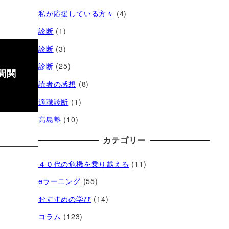
私が応援している方々
(4)
診断
(1)
診断
(3)
診断
(25)
間関
読者の感想
(8)
適職診断
(1)
高島塾
(10)
カテゴリー
４０代の危機を乗り越える
(11)
eラーニング
(55)
おすすめの学び
(14)
コラム
(123)