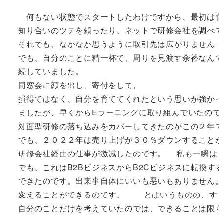
何もない状態でスタートしたわけですから、最初は
知り合いのツテを頼ったり、ネットで研修会社を調べ
それでも、なかなか思うように取引先は広がりません
でも、自分のことに精一杯で、周りを見渡す余裕なん
続していました。
同窓会に顔を出し、寄付をして。
損得ではなく、自分を育ててくれたという思いが強か
ましたが、早くからEラーニングに取り組んでいたの
対面型研修の落ち込みをカバーしてきたのがこの２年
でも、２０２２年は売り上げが３０％ダウンすること
研修会社経由の仕事が激減したのです。 私も一瞬は
でも、これはB2BビジネスからB2Cビジネスに転換
できたのです。出来事自体にいいも悪いもありません
変えることができるのです。 とはいうものの、す
自分のことだけを考えていたのでは、できることは限