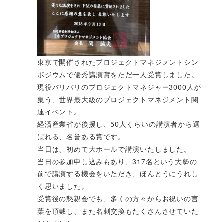
東京で開催されたプロジェクトマネジメントシン
ポジウムで優秀講演賞をただ一人受賞しました。
現役バリバリのプロジェクトマネジャー3000人が
集う、世界最大級のプロジェクトマネジメント関
連イベント。
経済産業省が後援し、50人くらいの講演者から選
ばれる、名誉ある賞です。
当日は、初めて大ホールで講演いたしました。
当日の参加申し込みもあり、317名という大勢の
前で講演する機会をいただき、ほんとうにうれし
く思いました。
受賞後の懇親会でも、多くの方々からお祝いの言
葉を頂戴し、また名刺交換もたくさんさせていた