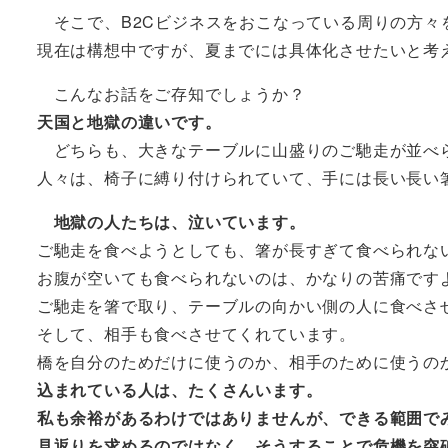
そこで、B2Cビジネスをおこなっている周りの方々
現在は構想中ですが、夏までには具体化させたいと考
こんなお話をご存知でしょうか？
天国と地獄の違いです。
どちらも、大きなテーブルに山盛りのご馳走が並べ
人々は、椅子に縛り付けられていて、手には長い長い
地獄の人たちは、泣いています。
ご馳走を食べようとしても、箸が長すぎて食べられな
お腹が空いても食べられないのは、かなりの苦痛で
ご馳走を箸で取り、テーブルの向かい側の人に食べさ
そして、相手も食べさせてくれています。
橋を自分のためだけに使うのか、相手のために使う
込まれている人は、たくさんいます。
私も余裕があるわけではありませんが、できる範囲で
見返りを求めるのではなく、そうすることで危機を突