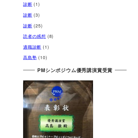
診断
(1)
診断
(3)
診断
(25)
読者の感想
(8)
適職診断
(1)
高島塾
(10)
PMシンポジウム優秀講演賞受賞