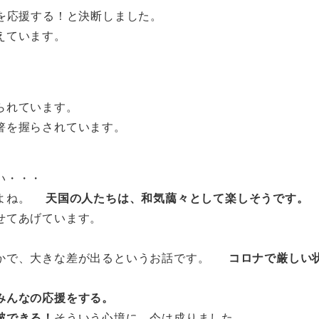
を応援する！と決断しました。
えています。
られています。
箸を握らされています。
い・・・
すよね。
天国の人たちは、和気藹々として楽しそうです。
せてあげています。
のかで、大きな差が出るというお話です。
コロナで厳しい
みんなの応援をする。
破できる！
そういう心境に、今は成りました。