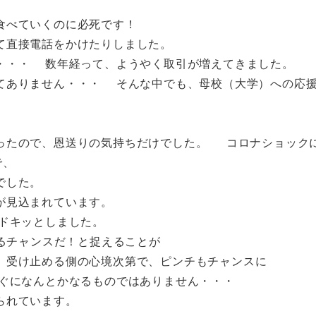
食べていくのに必死です！
て直接電話をかけたりしました。
・・・ 数年経って、ようやく取引が増えてきました。
てありません・・・ そんな中でも、母校（大学）への応
ったので、恩送りの気持ちだけでした。 コロナショック
で、
でした。
が見込まれています。
ドキッとしました。
するチャンスだ！と捉えることが
。受け止める側の心境次第で、ピンチもチャンスに
ぐになんとかなるものではありません・・・
られています。