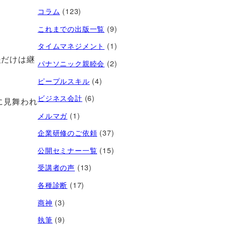
コラム
(123)
これまでの出版一覧
(9)
タイムマネジメント
(1)
援だけは継
パナソニック親睦会
(2)
ピープルスキル
(4)
ビジネス会計
(6)
に見舞われ
メルマガ
(1)
企業研修のご依頼
(37)
公開セミナー一覧
(15)
受講者の声
(13)
各種診断
(17)
商神
(3)
執筆
(9)