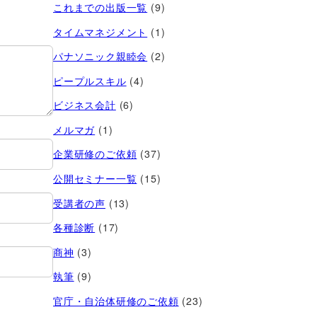
これまでの出版一覧
(9)
タイムマネジメント
(1)
パナソニック親睦会
(2)
ピープルスキル
(4)
ビジネス会計
(6)
メルマガ
(1)
企業研修のご依頼
(37)
公開セミナー一覧
(15)
受講者の声
(13)
各種診断
(17)
商神
(3)
執筆
(9)
官庁・自治体研修のご依頼
(23)