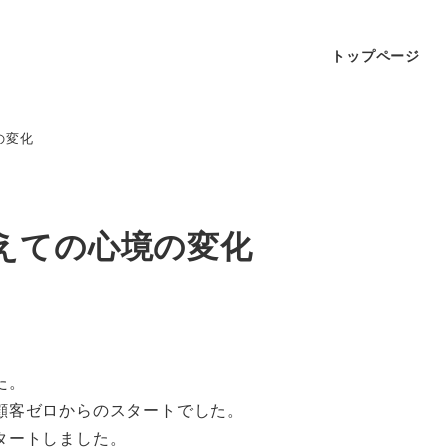
トップページ
の変化
えての心境の変化
た。
顧客ゼロからのスタートでした。
タートしました。