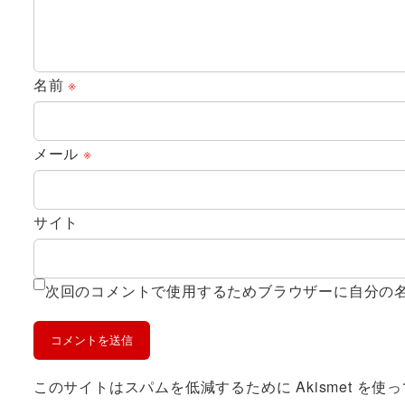
名前
※
メール
※
サイト
次回のコメントで使用するためブラウザーに自分の
このサイトはスパムを低減するために Akismet を使