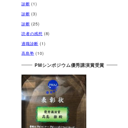
診断
(1)
診断
(3)
診断
(25)
読者の感想
(8)
適職診断
(1)
高島塾
(10)
PMシンポジウム優秀講演賞受賞