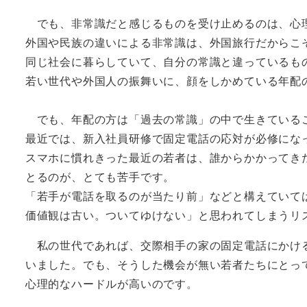
でも、非常識だと感じるものを受け止めるのは、心
外国や民族の違いによる非常識は、外国旅行だからこ
同じ社会に暮らしていて、自分の常識と違っているも
若い世代や外国人の振舞いに、顔をしかめている年配
でも、年配の方は「過去の常識」の中で生きている
最近では、新入社員研修で固定電話の応対が必修にな
スマホに慣れきった最近の若者は、誰からかかってき
とるのが、とても苦手です。
「若手が電話を取るのが当たり前」などと構えていて
価値観は古い。ついてゆけない」と思われてしまうリ
私の世代であれば、交際相手の家の固定電話にかけ
いました。でも、そうした機会が無い若者たちにとっ
心理的なハードルが高いのです。