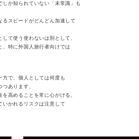
でしか知られていない「未常識」も
なるスピードがどんどん加速して
として使う使わないは別として、
と、特に外国人旅行者向けでは
一方で、個人としては何度も
つつあります。
性を高めることを常に心がける。
ていかれるリスクは注意して