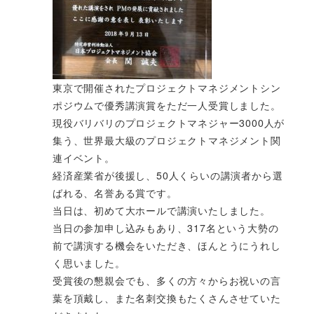
東京で開催されたプロジェクトマネジメントシン
ポジウムで優秀講演賞をただ一人受賞しました。
現役バリバリのプロジェクトマネジャー3000人が
集う、世界最大級のプロジェクトマネジメント関
連イベント。
経済産業省が後援し、50人くらいの講演者から選
ばれる、名誉ある賞です。
当日は、初めて大ホールで講演いたしました。
当日の参加申し込みもあり、317名という大勢の
前で講演する機会をいただき、ほんとうにうれし
く思いました。
受賞後の懇親会でも、多くの方々からお祝いの言
葉を頂戴し、また名刺交換もたくさんさせていた