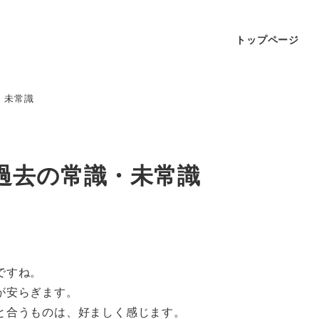
トップページ
・未常識
過去の常識・未常識
ですね。
が安らぎます。
と合うものは、好ましく感じます。