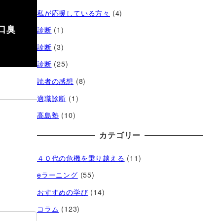
私が応援している方々
(4)
口臭
診断
(1)
診断
(3)
診断
(25)
読者の感想
(8)
適職診断
(1)
高島塾
(10)
カテゴリー
４０代の危機を乗り越える
(11)
eラーニング
(55)
おすすめの学び
(14)
コラム
(123)