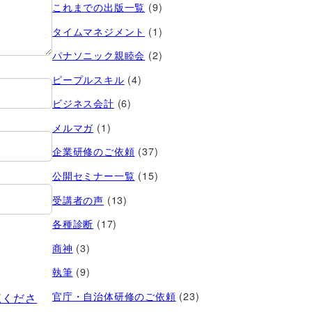
これまでの出版一覧
(9)
タイムマネジメント
(1)
パナソニック親睦会
(2)
ピープルスキル
(4)
ビジネス会計
(6)
メルマガ
(1)
企業研修のご依頼
(37)
公開セミナー一覧
(15)
受講者の声
(13)
各種診断
(17)
商神
(3)
執筆
(9)
官庁・自治体研修のご依頼
(23)
覧くださ