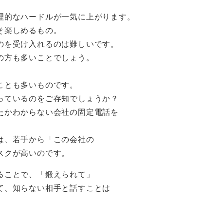
理的なハードルが一気に上がります。
そ楽しめるもの。
のを受け入れるのは難しいです。
の方も多いことでしょう。
ことも多いものです。
っているのをご存知でしょうか？
たかわからない会社の固定電話を
は、若手から「この会社の
スクが高いのです。
ることで、「鍛えられて」
て、知らない相手と話すことは