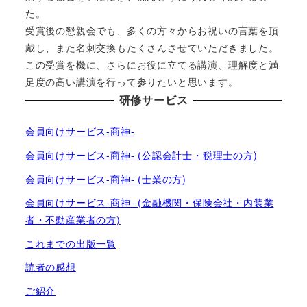
た。
受賞後の懇親会でも、多くの方々からお祝いの言葉を頂
戴し、また名刺交換もたくさんさせていただきました。
この受賞を機に、さらにお役に立てる講演、理解度と満
足度の高い講演を行って参りたいと思います。
研修サービス
会員向けサービス-商神-
会員向けサービス-商神- (公認会計士・税理士の方)
会員向けサービス-商神- (士業の方)
会員向けサービス-商神- (金融機関・保険会社・内装業
者・不動産業者の方)
これまでの出版一覧
読者の感想
ご紹介