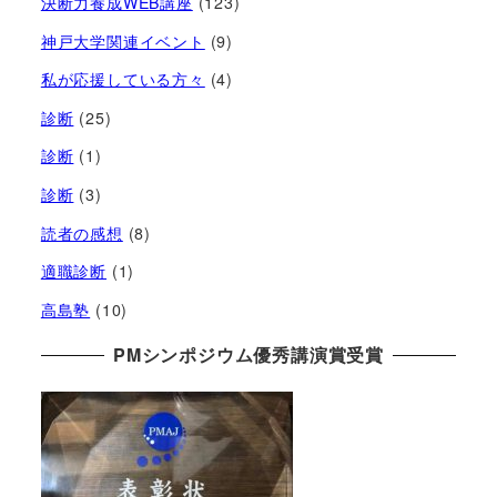
決断力養成WEB講座
(123)
神戸大学関連イベント
(9)
私が応援している方々
(4)
診断
(25)
診断
(1)
診断
(3)
読者の感想
(8)
適職診断
(1)
高島塾
(10)
PMシンポジウム優秀講演賞受賞