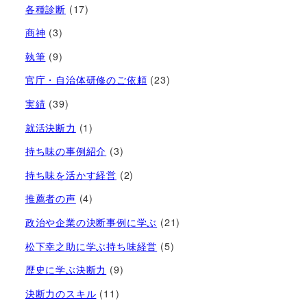
各種診断
(17)
商神
(3)
執筆
(9)
官庁・自治体研修のご依頼
(23)
実績
(39)
就活決断力
(1)
持ち味の事例紹介
(3)
持ち味を活かす経営​
(2)
推薦者の声
(4)
政治や企業の決断事例に学ぶ
(21)
松下幸之助に学ぶ持ち味経営
(5)
歴史に学ぶ決断力
(9)
決断力のスキル
(11)