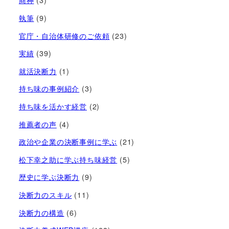
商神
(3)
執筆
(9)
官庁・自治体研修のご依頼
(23)
実績
(39)
就活決断力
(1)
持ち味の事例紹介
(3)
持ち味を活かす経営​
(2)
推薦者の声
(4)
政治や企業の決断事例に学ぶ
(21)
松下幸之助に学ぶ持ち味経営
(5)
歴史に学ぶ決断力
(9)
決断力のスキル
(11)
決断力の構造
(6)