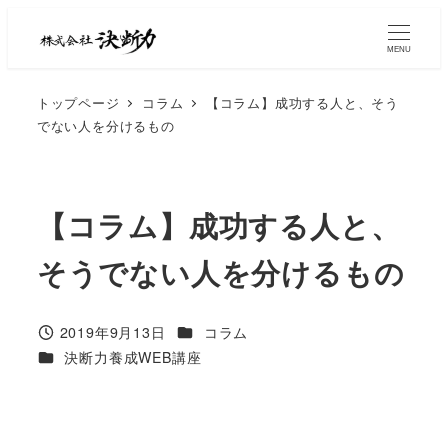
MENU
トップページ
コラム
【コラム】成功する人と、そう
でない人を分けるもの
【コラム】成功する人と、
そうでない人を分けるもの
2019年9月13日
コラム
決断力養成WEB講座