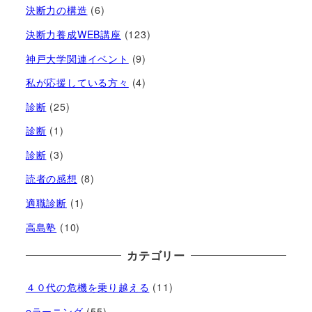
決断力の構造
(6)
決断力養成WEB講座
(123)
神戸大学関連イベント
(9)
私が応援している方々
(4)
診断
(25)
診断
(1)
診断
(3)
読者の感想
(8)
適職診断
(1)
高島塾
(10)
カテゴリー
４０代の危機を乗り越える
(11)
eラーニング
(55)