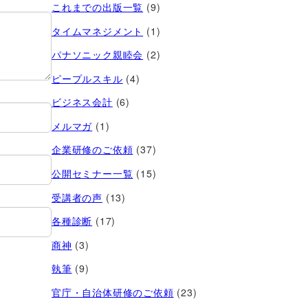
これまでの出版一覧
(9)
タイムマネジメント
(1)
パナソニック親睦会
(2)
ピープルスキル
(4)
ビジネス会計
(6)
メルマガ
(1)
企業研修のご依頼
(37)
公開セミナー一覧
(15)
受講者の声
(13)
各種診断
(17)
商神
(3)
執筆
(9)
官庁・自治体研修のご依頼
(23)