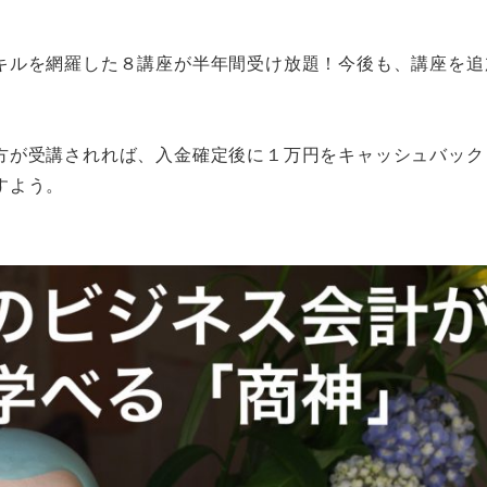
キルを網羅した８講座が半年間受け放題！今後も、講座を追
方が受講されれば、入金確定後に１万円をキャッシュバック
すよう。