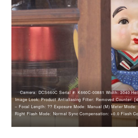
Camera: DCS660C Serial #: K660C-00881 Width: 3040 Hei
Image Look: Product Antialiasing Filter: Removed Counter: [4
– Focal Length: ?? Exposure Mode: Manual (M) Meter Mode: 
Right Flash Mode: Normal Sync Compensation: +0.0 Flash Com