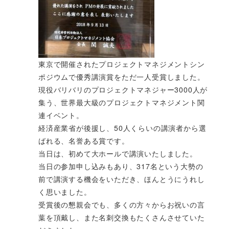
東京で開催されたプロジェクトマネジメントシン
ポジウムで優秀講演賞をただ一人受賞しました。
現役バリバリのプロジェクトマネジャー3000人が
集う、世界最大級のプロジェクトマネジメント関
連イベント。
経済産業省が後援し、50人くらいの講演者から選
ばれる、名誉ある賞です。
当日は、初めて大ホールで講演いたしました。
当日の参加申し込みもあり、317名という大勢の
前で講演する機会をいただき、ほんとうにうれし
く思いました。
受賞後の懇親会でも、多くの方々からお祝いの言
葉を頂戴し、また名刺交換もたくさんさせていた