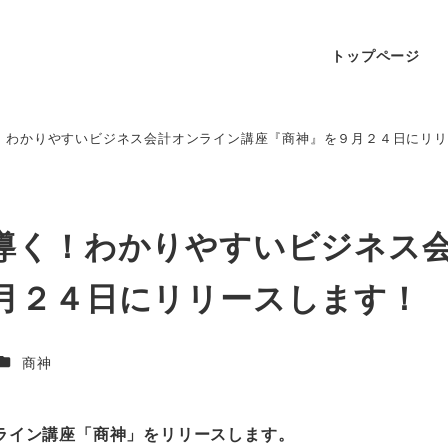
トップページ
！わかりやすいビジネス会計オンライン講座『商神』を９月２４日にリリ
導く！わかりやすいビジネス
月２４日にリリースします！
商神
ライン講座「商神」をリリースします。