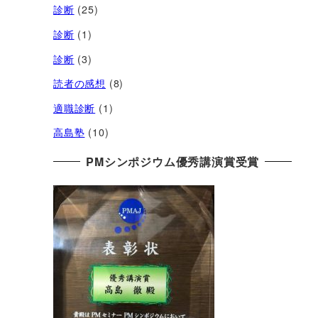
診断
(25)
診断
(1)
診断
(3)
読者の感想
(8)
適職診断
(1)
高島塾
(10)
PMシンポジウム優秀講演賞受賞