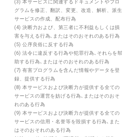
(3) 本サービスに関連するドキュメントやプロ
グラムを修正、翻訳、変更、改造、解析、派生
サービスの作成、配布行為
(4) 決断力および、第三者に不利益もしくは損
害を与える行為､またはそのおそれのある行為
(5) 公序良俗に反する行為
(6) 法令に違反する行為や犯罪行為､それらを幇
助する行為､またはそのおそれのある行為
(7) 有害プログラムを含んだ情報やデータを登
録、提供する行為
(8) 本サービスおよび決断力が提供する全ての
サービスの運営を妨げる行為､またはそのおそ
れのある行為
(9) 本サービスおよび決断力が提供する全ての
サービスの信用・名誉等を毀損する行為､また
はそのおそれのある行為