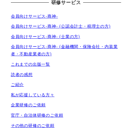
研修サービス
会員向けサービス-商神-
会員向けサービス-商神- (公認会計士・税理士の方)
会員向けサービス-商神- (士業の方)
会員向けサービス-商神- (金融機関・保険会社・内装業
者・不動産業者の方)
これまでの出版一覧
読者の感想
ご紹介
私が応援している方々
企業研修のご依頼
官庁・自治体研修のご依頼
その他の研修のご依頼