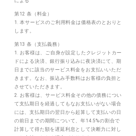
による
第12 条（料金）
1. 本サービスのご利用料金は価格表のとおりと
します。
第13 条（支払義務）
1. お客様は、ご自身が設定したクレジットカー
ドによる決済、銀行振り込みに夜決済にて、期
日までに該当のサービス料金をお支払いいただ
きます。なお、振込み手数料はお客様の負担と
させていただきます。
2. お客様は、サービス料金その他の債務につい
て支払期日を経過してもなお支払いがない場合
には、支払期日の翌日から起算して支払いの日
の前日までの期間について、年14.5%の割合で
計算して得た額を遅延利息として決断力に対し