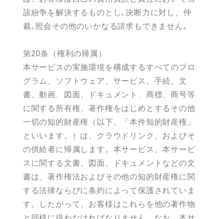
該紛争を解決するものとし､決断力に対し、仲
裁､照会その他のいかなる請求もできません｡
第20条（権利の帰属）
本サービスの実施環境を構成するすべてのプロ
グラム、ソフトウェア、サービス、手続、文
書、動画、図面、ドキュメント、商標、商号等
に関する所有権、著作権をはじめとするその他
一切の知的財産権（以下、「本件知的財産権」
といいます。）は、クラウドリンク、およびそ
の供給者に帰属します。本サービス、本サービ
スに関する文書、図面、ドキュメントなどの文
書は、著作権法およびその他の知的財産権に関
する法律ならびに条約によって保護されていま
す。したがって、お客様はこれらを他の著作物
と同様に扱わなければなりません。なお、本サ