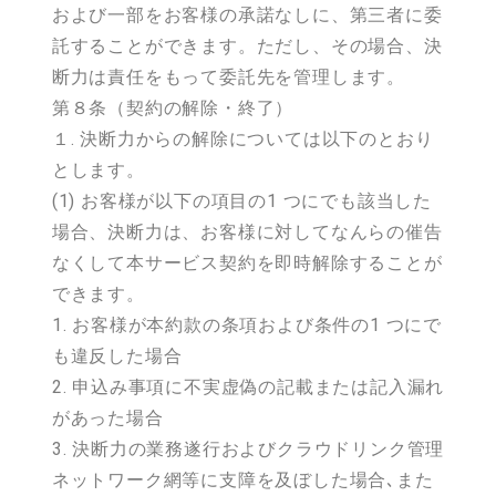
および一部をお客様の承諾なしに、第三者に委
託することができます。ただし、その場合、決
断力は責任をもって委託先を管理します。
第８条（契約の解除・終了）
１. 決断力からの解除については以下のとおり
とします。
(1) お客様が以下の項目の1 つにでも該当した
場合、決断力は、お客様に対してなんらの催告
なくして本サービス契約を即時解除することが
できます。
1. お客様が本約款の条項および条件の1 つにで
も違反した場合
2. 申込み事項に不実虚偽の記載または記入漏れ
があった場合
3. 決断力の業務遂行およびクラウドリンク管理
ネットワーク網等に支障を及ぼした場合､また