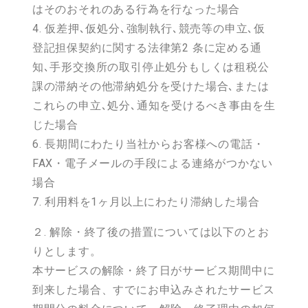
はそのおそれのある行為を行なった場合
4. 仮差押､仮処分､強制執行､競売等の申立､仮
登記担保契約に関する法律第2 条に定める通
知､手形交換所の取引停止処分もしくは租税公
課の滞納その他滞納処分を受けた場合､または
これらの申立､処分､通知を受けるべき事由を生
じた場合
6. 長期間にわたり当社からお客様への電話・
FAX・電子メールの手段による連絡がつかない
場合
7. 利用料を1ヶ月以上にわたり滞納した場合
２. 解除・終了後の措置については以下のとお
りとします。
本サービスの解除・終了日がサービス期間中に
到来した場合、すでにお申込みされたサービス