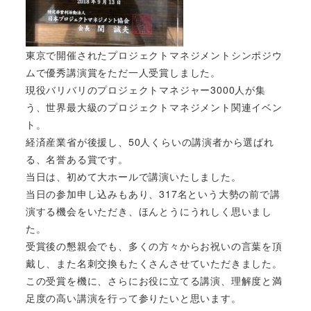
東京で開催されたプロジェクトマネジメントシンポジウ
ムで優秀講演賞をただ一人受賞しました。
現役バリバリのプロジェクトマネジャー3000人が集
う、世界最大級のプロジェクトマネジメント関連イベン
ト。
経済産業省が後援し、50人くらいの講演者から選ばれ
る、名誉ある賞です。
当日は、初めて大ホールで講演いたしました。
当日の参加申し込みもあり、317名という大勢の前で講
演する機会をいただき、ほんとうにうれしく思いまし
た。
受賞後の懇親会でも、多くの方々からお祝いの言葉を頂
戴し、また名刺交換もたくさんさせていただきました。
この受賞を機に、さらにお役に立てる講演、理解度と満
足度の高い講演を行って参りたいと思います。