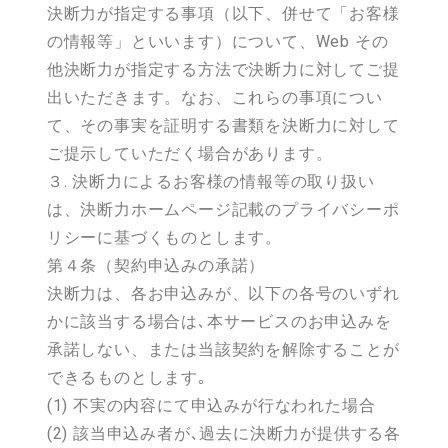
決断力が指定する事項（以下、併せて「お客様
の情報等」といいます）について、Web その
他決断力が指定する方法で決断力に対してご提
出いただきます。なお、これらの事項につい
て、その事実を証明する書類を決断力に対して
ご提示していただく場合があります。
３. 決断力によるお客様の情報等の取り扱い
は、決断力ホームページ記載のプライバシーポ
リシーに基づくものとします。
第４条（契約申込みの承諾）
決断力は、各お申込みが、以下の各号のいずれ
かに該当する場合は､本サービスのお申込みを
承諾しない、または当該契約を解除することが
できるものとします｡
(1) 不実の内容にて申込みが行なわれた場合
(2) 該当申込み者が､過去に決断力が提供する各