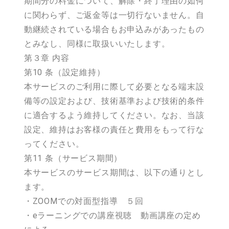
期間分の料金について、解除・終了理由の如何
に関わらず、ご返金等は一切行ないません。自
動継続されている場合もお申込みがあったもの
とみなし、同様に取扱いいたします。
第３章 内容
第10 条（設定維持）
本サービスのご利用に際して必要となる端末設
備等の設定および、技術基準および技術的条件
に適合するよう維持してください。なお、当該
設定、維持はお客様の責任と費用をもって行な
ってください。
第11 条（サービス期間）
本サービスのサービス期間は、以下の通りとし
ます。
・ZOOMでの対面型指導 ５回
・eラーニングでの講座視聴 動画講座の定め