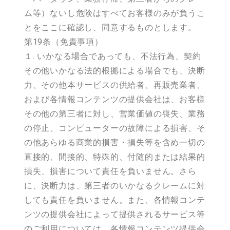
ム等）ないし危険はすべてお客様のみが負うこ
とをここに確認し、同意するものとします。
第19条（免責事項）
１. いかなる場合であっても、不法行為、契約
その他いかなる法的根拠による場合でも、決断
力、その他本サービスの供給者、再販売業者、
および各情報コンテンツの提供会社は、お客様
その他の第三者に対し、営業価値の喪失、業務
の停止、コンピューターの故障による損害、そ
の他あらゆる商業的損害・損失等を含め一切の
直接的、間接的、特殊的、付随的または結果的
損失、損害について責任を負いません。さら
に、決断力は、第三者のいかなるクレームに対
しても責任を負いません。また、各情報コンテ
ンツの提供会社によって提供されるサービス等
のご利用については、各情報コンテンツ提供会