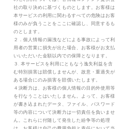
社の取り決めに基づくものとします。お客様は
本サービスの利用に関わるすべての危険はお客
様のみが負うことをここに確認し、同意するも
のとします。
２．個人情報の漏洩などによる事故によって利
用者の営業に損失が出た場合、お客様がお支払
いいただいた金額以内での保障となります。
３. 本サービスを利用にともなう逸失利益を含
む特別損害は賠償しませんが、故意・重過失が
ある場合にのみ損害を賠償いたします。
４決断力は、お客様の個人情報の目的外使用等
を行なうことはいたしません。よって、お客様
が書き込まれたデータ、ファイル、パスワード
等の内容について決断力は一切責任を負いませ
ん。これらに付随して発生した紛争等の処理
は、お客様は自己の費用負担と責任において当