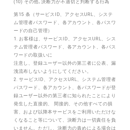
(10) その他､決断力が不適切と判断する行為
第15 条（サービスID、アクセスURL、システ
ム管理者パスワード、各アカウント、各パスワ
ードの自己管理）
1. お客様は、サービスID、アクセスURL、シス
テム管理者パスワード、各アカウント、各パス
ワードの取扱いに
注意し、登録ユーザー以外の第三者に公表、漏
洩流布しないようにしてください。
2. サービスID、アクセスURL、システム管理者
パスワード、各アカウント、各パスワードが登
録ユーザー以外の第三者に知られたことにより
発生した直接的、 間接的、その他すべての損
害、および以降本サービスをご利用いただけな
くなること等について、決断力は一切責任を負
いません。ただし、決断力の責めによる場合は