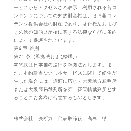
ービスからアクセスされ表示・利用される各コ
ンテンツについての知的財産権は、各情報コン
テンツ提供会社の財産であり、著作権法および
その他の知的財産権に関する法律ならびに条約
によって保護されています。
第6 章 雑則
第21 条（準拠法および雑則）
本約款は日本国の法律を準拠法とします。ま
た、本約款書ないし本サービスに関して紛争が
生じた場合には、訴額に応じて大阪地方裁判所
または大阪簡易裁判所を第一審管轄裁判所とす
ることにお客様は合意するものとします。
株式会社 決断力 代表取締役 高島 徹