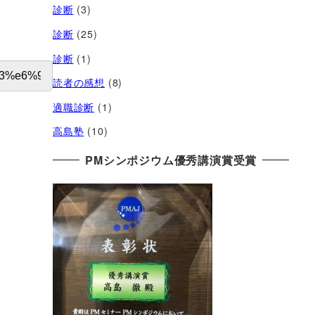
診断
(3)
診断
(25)
診断
(1)
読者の感想
(8)
適職診断
(1)
高島塾
(10)
PMシンポジウム優秀講演賞受賞