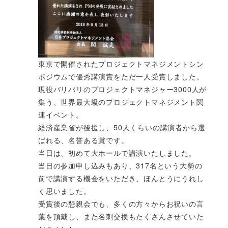
東京で開催されたプロジェクトマネジメントシン
ポジウムで優秀講演賞をただ一人受賞しました。
現役バリバリのプロジェクトマネジャー3000人が
集う、世界最大級のプロジェクトマネジメント関
連イベント。
経済産業省が後援し、50人くらいの講演者から選
ばれる、名誉ある賞です。
当日は、初めて大ホールで講演いたしました。
当日の参加申し込みもあり、317名という大勢の
前で講演する機会をいただき、ほんとうにうれし
く思いました。
受賞後の懇親会でも、多くの方々からお祝いの言
葉を頂戴し、また名刺交換もたくさんさせていた