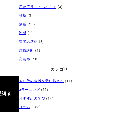
私が応援している方々
(4)
診断
(3)
診断
(25)
診断
(1)
読者の感想
(8)
適職診断
(1)
高島塾
(10)
カテゴリー
４０代の危機を乗り越える
(11)
eラーニング
(55)
受講者
おすすめの学び
(14)
コラム
(123)