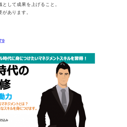
織として成果を上げること。
要があります。
79