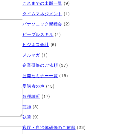
これまでの出版一覧
(9)
タイムマネジメント
(1)
パナソニック親睦会
(2)
ピープルスキル
(4)
ビジネス会計
(6)
メルマガ
(1)
企業研修のご依頼
(37)
公開セミナー一覧
(15)
受講者の声
(13)
各種診断
(17)
商神
(3)
執筆
(9)
官庁・自治体研修のご依頼
(23)