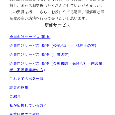
戴し、また名刺交換もたくさんさせていただきました。
この受賞を機に、さらにお役に立てる講演、理解度と満
足度の高い講演を行って参りたいと思います。
研修サービス
会員向けサービス-商神-
会員向けサービス-商神- (公認会計士・税理士の方)
会員向けサービス-商神- (士業の方)
会員向けサービス-商神- (金融機関・保険会社・内装業
者・不動産業者の方)
これまでの出版一覧
読者の感想
ご紹介
私が応援している方々
企業研修のご依頼