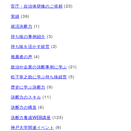
官庁・自治体研修のご依頼
(23)
実績
(39)
就活決断力
(1)
持ち味の事例紹介
(3)
持ち味を活かす経営​
(2)
推薦者の声
(4)
政治や企業の決断事例に学ぶ
(21)
松下幸之助に学ぶ持ち味経営
(5)
歴史に学ぶ決断力
(9)
決断力のスキル
(11)
決断力の構造
(6)
決断力養成WEB講座
(123)
神戸大学関連イベント
(9)