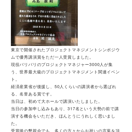
東京で開催されたプロジェクトマネジメントシンポジウ
ムで優秀講演賞をただ一人受賞しました。
現役バリバリのプロジェクトマネジャー3000人が集
う、世界最大級のプロジェクトマネジメント関連イベン
ト。
経済産業省が後援し、50人くらいの講演者から選ばれ
る、名誉ある賞です。
当日は、初めて大ホールで講演いたしました。
当日の参加申し込みもあり、317名という大勢の前で講
演する機会をいただき、ほんとうにうれしく思いまし
た。
受賞後の懇親会でも、多くの方々からお祝いの言葉を頂