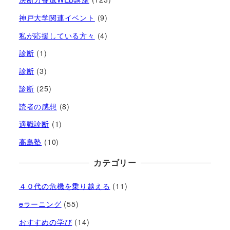
神戸大学関連イベント
(9)
私が応援している方々
(4)
診断
(1)
診断
(3)
診断
(25)
読者の感想
(8)
適職診断
(1)
高島塾
(10)
カテゴリー
４０代の危機を乗り越える
(11)
eラーニング
(55)
おすすめの学び
(14)