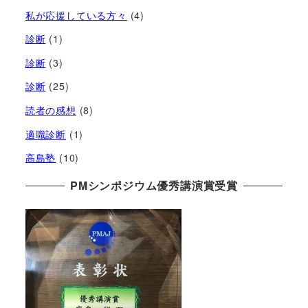
私が応援している方々
(4)
診断
(1)
診断
(3)
診断
(25)
読者の感想
(8)
適職診断
(1)
高島塾
(10)
PMシンポジウム優秀講演賞受賞