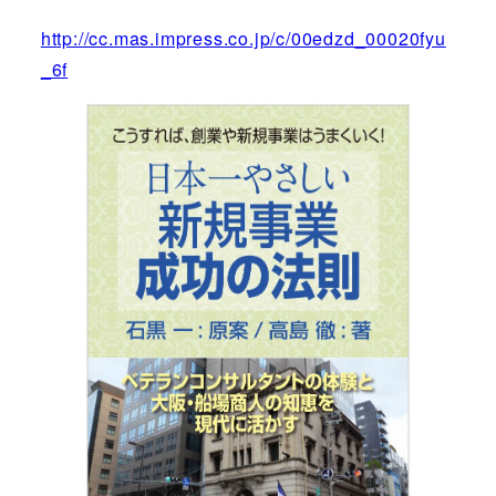
http://cc.mas.impress.co.jp/c/00edzd_00020fyu
_6f