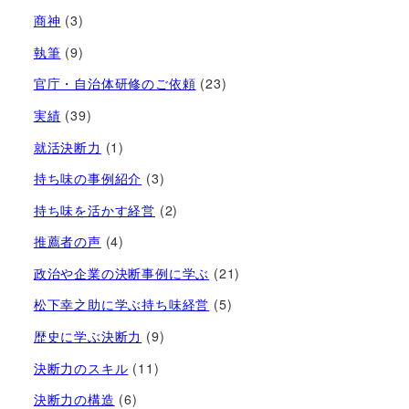
商神
(3)
執筆
(9)
官庁・自治体研修のご依頼
(23)
実績
(39)
就活決断力
(1)
持ち味の事例紹介
(3)
持ち味を活かす経営​
(2)
推薦者の声
(4)
政治や企業の決断事例に学ぶ
(21)
松下幸之助に学ぶ持ち味経営
(5)
歴史に学ぶ決断力
(9)
決断力のスキル
(11)
決断力の構造
(6)