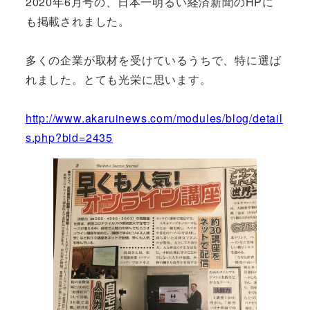
2020年6月号の、日本一明るい経済新聞のHPに
も掲載されました。
多くの企業が取材を受けているうちで、特に選ば
れました。とても光栄に思います。
http://www.akaruinews.com/modules/blog/detail
s.php?bid=2435