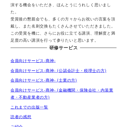
演する機会をいただき、ほんとうにうれしく思いまし
た。
受賞後の懇親会でも、多くの方々からお祝いの言葉を頂
戴し、また名刺交換もたくさんさせていただきました。
この受賞を機に、さらにお役に立てる講演、理解度と満
足度の高い講演を行って参りたいと思います。
研修サービス
会員向けサービス-商神-
会員向けサービス-商神- (公認会計士・税理士の方)
会員向けサービス-商神- (士業の方)
会員向けサービス-商神- (金融機関・保険会社・内装業
者・不動産業者の方)
これまでの出版一覧
読者の感想
ご紹介