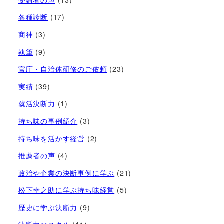
各種診断
(17)
商神
(3)
執筆
(9)
官庁・自治体研修のご依頼
(23)
実績
(39)
就活決断力
(1)
持ち味の事例紹介
(3)
持ち味を活かす経営​
(2)
推薦者の声
(4)
政治や企業の決断事例に学ぶ
(21)
松下幸之助に学ぶ持ち味経営
(5)
歴史に学ぶ決断力
(9)