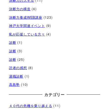
決断力のスキル
(11)
決断力の構造
(6)
決断力養成WEB講座
(123)
神戸大学関連イベント
(9)
私が応援している方々
(4)
診断
(1)
診断
(3)
診断
(25)
読者の感想
(8)
適職診断
(1)
高島塾
(10)
カテゴリー
４０代の危機を乗り越える
(11)