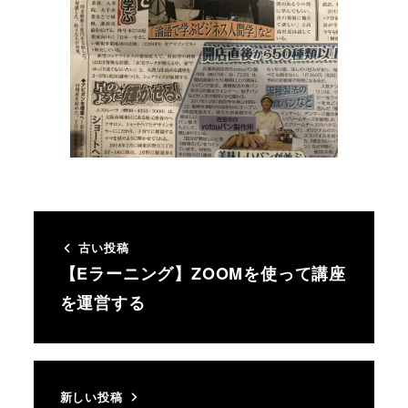
古い投稿
【Eラーニング】ZOOMを使って講座
を運営する
新しい投稿