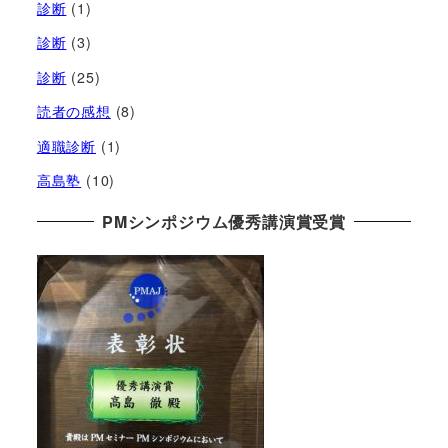
診断
(1)
診断
(3)
診断
(25)
読者の感想
(8)
適職診断
(1)
高島塾
(10)
PMシンポジウム優秀講演賞受賞