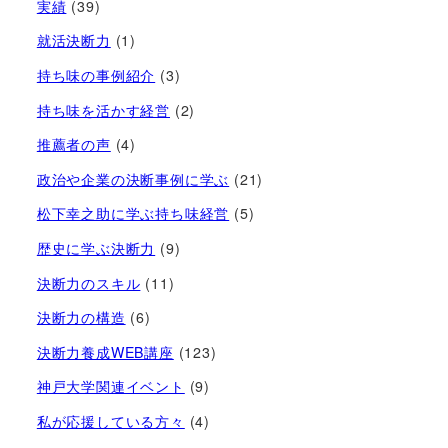
実績
(39)
就活決断力
(1)
持ち味の事例紹介
(3)
持ち味を活かす経営​
(2)
推薦者の声
(4)
政治や企業の決断事例に学ぶ
(21)
松下幸之助に学ぶ持ち味経営
(5)
歴史に学ぶ決断力
(9)
決断力のスキル
(11)
決断力の構造
(6)
決断力養成WEB講座
(123)
神戸大学関連イベント
(9)
私が応援している方々
(4)