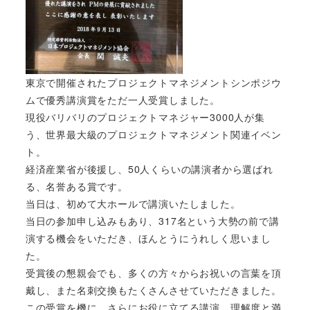
東京で開催されたプロジェクトマネジメントシンポジウ
ムで優秀講演賞をただ一人受賞しました。
現役バリバリのプロジェクトマネジャー3000人が集
う、世界最大級のプロジェクトマネジメント関連イベン
ト。
経済産業省が後援し、50人くらいの講演者から選ばれ
る、名誉ある賞です。
当日は、初めて大ホールで講演いたしました。
当日の参加申し込みもあり、317名という大勢の前で講
演する機会をいただき、ほんとうにうれしく思いまし
た。
受賞後の懇親会でも、多くの方々からお祝いの言葉を頂
戴し、また名刺交換もたくさんさせていただきました。
この受賞を機に、さらにお役に立てる講演、理解度と満