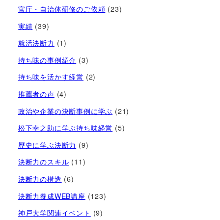
官庁・自治体研修のご依頼
(23)
実績
(39)
就活決断力
(1)
持ち味の事例紹介
(3)
持ち味を活かす経営​
(2)
推薦者の声
(4)
政治や企業の決断事例に学ぶ
(21)
松下幸之助に学ぶ持ち味経営
(5)
歴史に学ぶ決断力
(9)
決断力のスキル
(11)
決断力の構造
(6)
決断力養成WEB講座
(123)
神戸大学関連イベント
(9)