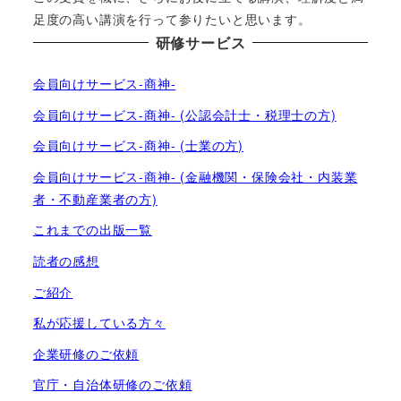
足度の高い講演を行って参りたいと思います。
研修サービス
会員向けサービス-商神-
会員向けサービス-商神- (公認会計士・税理士の方)
会員向けサービス-商神- (士業の方)
会員向けサービス-商神- (金融機関・保険会社・内装業
者・不動産業者の方)
これまでの出版一覧
読者の感想
ご紹介
私が応援している方々
企業研修のご依頼
官庁・自治体研修のご依頼