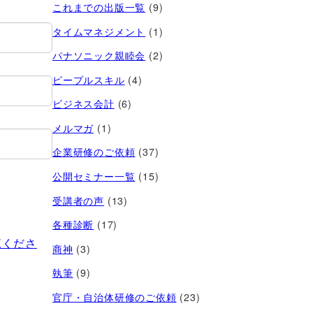
これまでの出版一覧
(9)
タイムマネジメント
(1)
パナソニック親睦会
(2)
ピープルスキル
(4)
ビジネス会計
(6)
メルマガ
(1)
企業研修のご依頼
(37)
公開セミナー一覧
(15)
受講者の声
(13)
各種診断
(17)
覧くださ
商神
(3)
執筆
(9)
官庁・自治体研修のご依頼
(23)