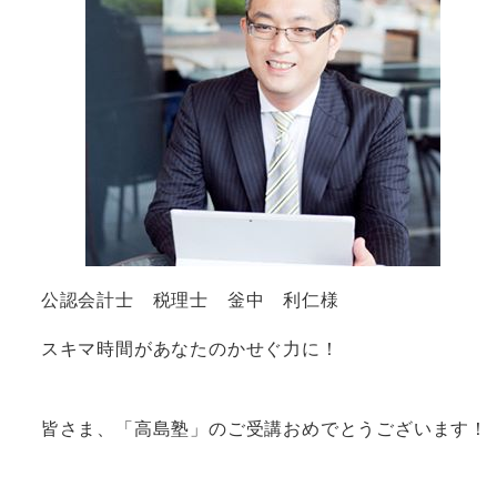
公認会計士 税理士 釡中 利仁様
スキマ時間があなたのかせぐ力に！
皆さま、「高島塾」のご受講おめでとうございます！