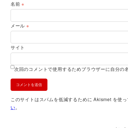
名前
※
メール
※
サイト
次回のコメントで使用するためブラウザーに自分の
このサイトはスパムを低減するために Akismet を使
い
。