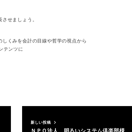
長させましょう。
のしくみを会計の目線や哲学の視点から
ンテンツに
新しい投稿
ＮＰＯ法人 明るいシステム倶楽部様