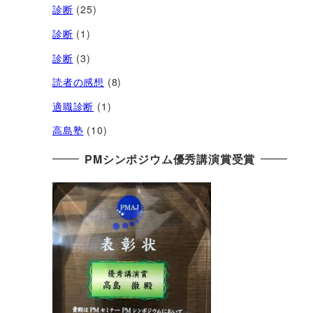
診断
(25)
診断
(1)
診断
(3)
読者の感想
(8)
適職診断
(1)
高島塾
(10)
PMシンポジウム優秀講演賞受賞