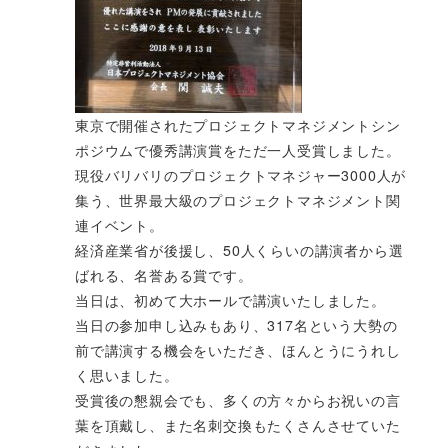
東京で開催されたプロジェクトマネジメントシン
ポジウムで優秀講演賞をただ一人受賞しました。
現役バリバリのプロジェクトマネジャー3000人が
集う、世界最大級のプロジェクトマネジメント関
連イベント。
経済産業省が後援し、50人くらいの講演者から選
ばれる、名誉ある賞です。
当日は、初めて大ホールで講演いたしました。
当日の参加申し込みもあり、317名という大勢の
前で講演する機会をいただき、ほんとうにうれし
く思いました。
受賞後の懇親会でも、多くの方々からお祝いの言
葉を頂戴し、また名刺交換もたくさんさせていた