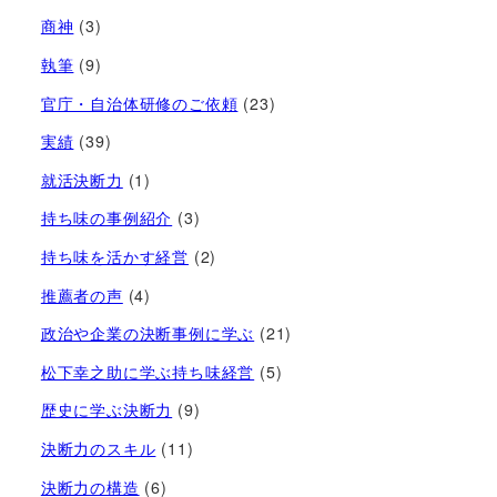
商神
(3)
執筆
(9)
官庁・自治体研修のご依頼
(23)
実績
(39)
就活決断力
(1)
持ち味の事例紹介
(3)
持ち味を活かす経営​
(2)
推薦者の声
(4)
政治や企業の決断事例に学ぶ
(21)
松下幸之助に学ぶ持ち味経営
(5)
歴史に学ぶ決断力
(9)
決断力のスキル
(11)
決断力の構造
(6)