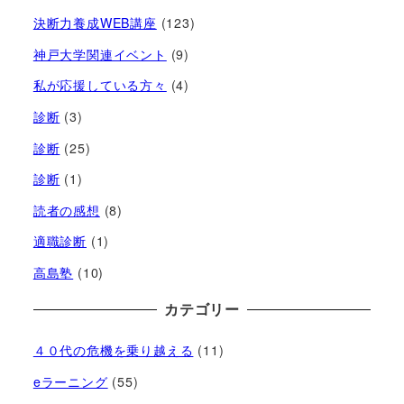
決断力養成WEB講座
(123)
神戸大学関連イベント
(9)
私が応援している方々
(4)
診断
(3)
診断
(25)
診断
(1)
読者の感想
(8)
適職診断
(1)
高島塾
(10)
カテゴリー
４０代の危機を乗り越える
(11)
eラーニング
(55)