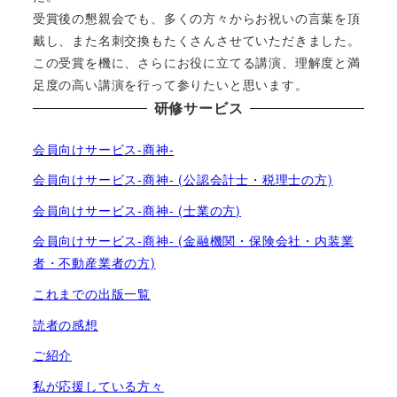
受賞後の懇親会でも、多くの方々からお祝いの言葉を頂
戴し、また名刺交換もたくさんさせていただきました。
この受賞を機に、さらにお役に立てる講演、理解度と満
足度の高い講演を行って参りたいと思います。
研修サービス
会員向けサービス-商神-
会員向けサービス-商神- (公認会計士・税理士の方)
会員向けサービス-商神- (士業の方)
会員向けサービス-商神- (金融機関・保険会社・内装業
者・不動産業者の方)
これまでの出版一覧
読者の感想
ご紹介
私が応援している方々