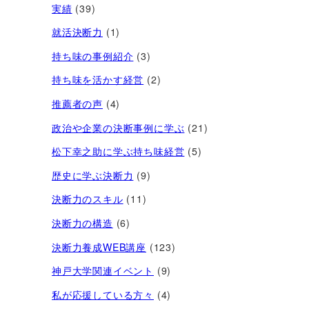
実績
(39)
就活決断力
(1)
持ち味の事例紹介
(3)
持ち味を活かす経営​
(2)
推薦者の声
(4)
政治や企業の決断事例に学ぶ
(21)
松下幸之助に学ぶ持ち味経営
(5)
歴史に学ぶ決断力
(9)
決断力のスキル
(11)
決断力の構造
(6)
決断力養成WEB講座
(123)
神戸大学関連イベント
(9)
私が応援している方々
(4)