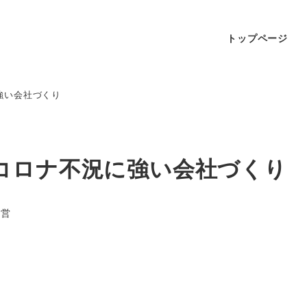
トップページ
強い会社づくり
コロナ不況に強い会社づくり
経営