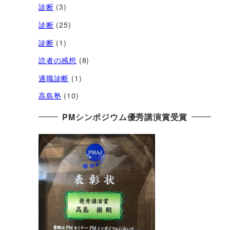
診断
(3)
診断
(25)
診断
(1)
読者の感想
(8)
適職診断
(1)
高島塾
(10)
PMシンポジウム優秀講演賞受賞