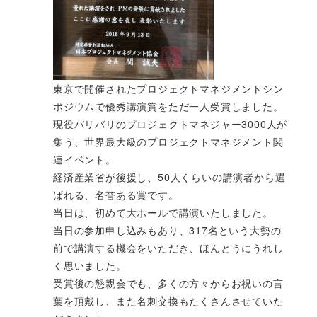
東京で開催されたプロジェクトマネジメントシン
ポジウムで優秀講演賞をただ一人受賞しました。
現役バリバリのプロジェクトマネジャー3000人が
集う、世界最大級のプロジェクトマネジメント関
連イベント。
経済産業省が後援し、50人くらいの講演者から選
ばれる、名誉ある賞です。
当日は、初めて大ホールで講演いたしました。
当日の参加申し込みもあり、317名という大勢の
前で講演する機会をいただき、ほんとうにうれし
く思いました。
受賞後の懇親会でも、多くの方々からお祝いの言
葉を頂戴し、また名刺交換もたくさんさせていた