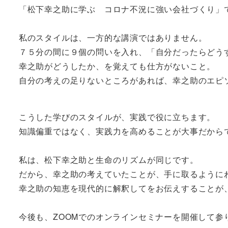
「松下幸之助に学ぶ コロナ不況に強い会社づくり」
私のスタイルは、一方的な講演ではありません。
７５分の間に９個の問いを入れ、「自分だったらどう
幸之助がどうしたか、を覚えても仕方がないこと。
自分の考えの足りないところがあれば、幸之助のエピ
こうした学びのスタイルが、実践で役に立ちます。
知識偏重ではなく、実践力を高めることが大事だから
私は、松下幸之助と生命のリズムが同じです。
だから、幸之助の考えていたことが、手に取るように
幸之助の知恵を現代的に解釈してをお伝えすることが
今後も、ZOOMでのオンラインセミナーを開催して