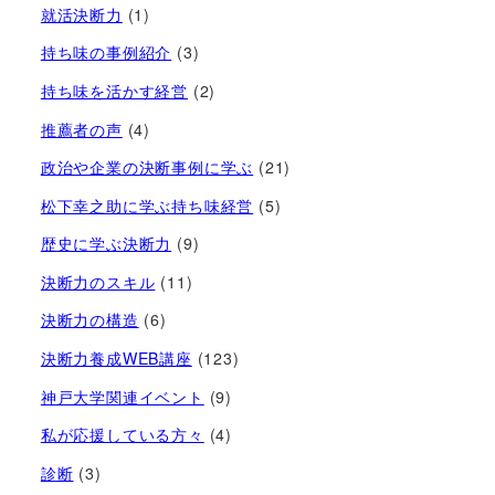
就活決断力
(1)
持ち味の事例紹介
(3)
持ち味を活かす経営​
(2)
推薦者の声
(4)
政治や企業の決断事例に学ぶ
(21)
松下幸之助に学ぶ持ち味経営
(5)
歴史に学ぶ決断力
(9)
決断力のスキル
(11)
決断力の構造
(6)
決断力養成WEB講座
(123)
神戸大学関連イベント
(9)
私が応援している方々
(4)
診断
(3)