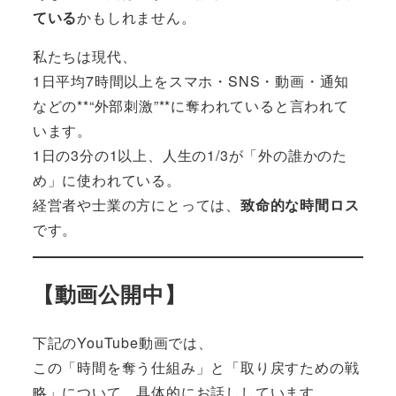
ている
かもしれません。
私たちは現代、
1日平均7時間以上をスマホ・SNS・動画・通知
などの**“外部刺激”**に奪われていると言われて
います。
1日の3分の1以上、人生の1/3が「外の誰かのた
め」に使われている。
経営者や士業の方にとっては、
致命的な時間ロス
です。
【動画公開中】
下記のYouTube動画では、
この「時間を奪う仕組み」と「取り戻すための戦
略」について、具体的にお話ししています。