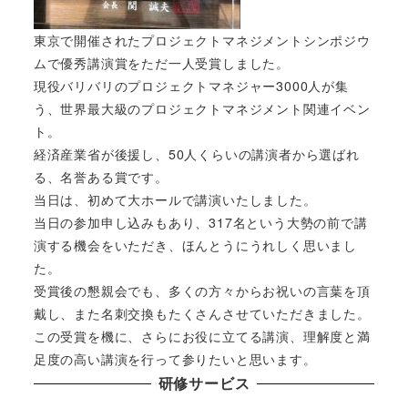
東京で開催されたプロジェクトマネジメントシンポジウ
ムで優秀講演賞をただ一人受賞しました。
現役バリバリのプロジェクトマネジャー3000人が集
う、世界最大級のプロジェクトマネジメント関連イベン
ト。
経済産業省が後援し、50人くらいの講演者から選ばれ
る、名誉ある賞です。
当日は、初めて大ホールで講演いたしました。
当日の参加申し込みもあり、317名という大勢の前で講
演する機会をいただき、ほんとうにうれしく思いまし
た。
受賞後の懇親会でも、多くの方々からお祝いの言葉を頂
戴し、また名刺交換もたくさんさせていただきました。
この受賞を機に、さらにお役に立てる講演、理解度と満
足度の高い講演を行って参りたいと思います。
研修サービス