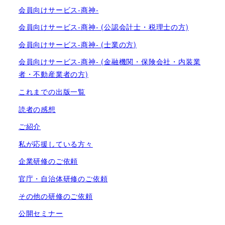
会員向けサービス-商神-
会員向けサービス-商神- (公認会計士・税理士の方)
会員向けサービス-商神- (士業の方)
会員向けサービス-商神- (金融機関・保険会社・内装業
者・不動産業者の方)
これまでの出版一覧
読者の感想
ご紹介
私が応援している方々
企業研修のご依頼
官庁・自治体研修のご依頼
その他の研修のご依頼
公開セミナー