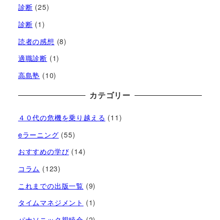
診断
(25)
診断
(1)
読者の感想
(8)
適職診断
(1)
高島塾
(10)
カテゴリー
４０代の危機を乗り越える
(11)
eラーニング
(55)
おすすめの学び
(14)
コラム
(123)
これまでの出版一覧
(9)
タイムマネジメント
(1)
パナソニック親睦会
(2)