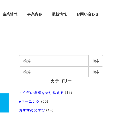
企業情報
事業内容
最新情報
お問い合わせ
検索
検索
カテゴリー
４０代の危機を乗り越える
(11)
eラーニング
(55)
おすすめの学び
(14)