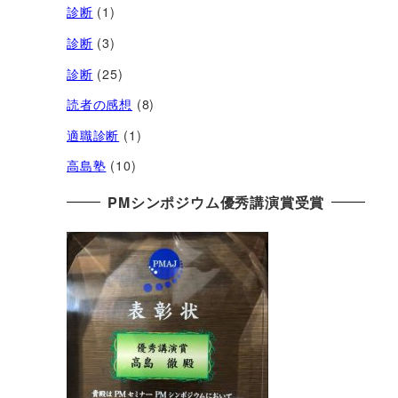
診断
(1)
診断
(3)
診断
(25)
読者の感想
(8)
適職診断
(1)
高島塾
(10)
PMシンポジウム優秀講演賞受賞