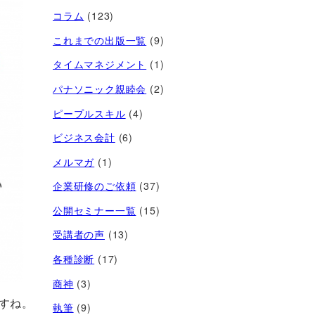
コラム
(123)
これまでの出版一覧
(9)
タイムマネジメント
(1)
パナソニック親睦会
(2)
ピープルスキル
(4)
ビジネス会計
(6)
メルマガ
(1)
企業研修のご依頼
(37)
公開セミナー一覧
(15)
受講者の声
(13)
各種診断
(17)
商神
(3)
すね。
執筆
(9)