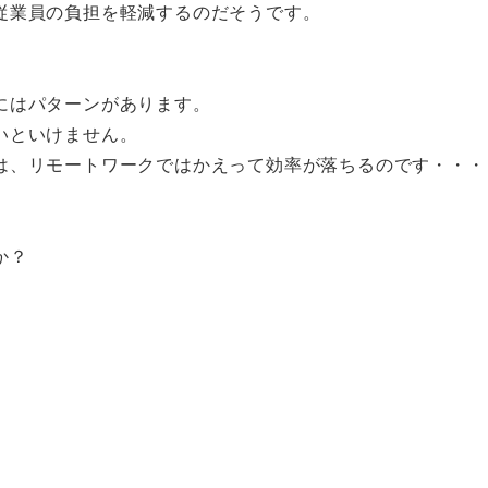
従業員の負担を軽減するのだそうです。
。
にはパターンがあります。
いといけません。
は、リモートワークではかえって効率が落ちるのです・・・
か？