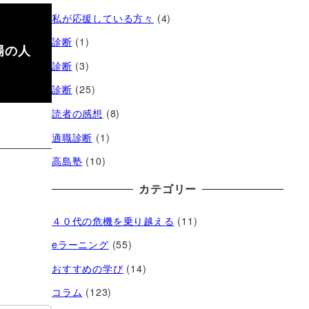
私が応援している方々
(4)
診断
(1)
場の人
診断
(3)
診断
(25)
読者の感想
(8)
適職診断
(1)
高島塾
(10)
カテゴリー
４０代の危機を乗り越える
(11)
eラーニング
(55)
おすすめの学び
(14)
コラム
(123)