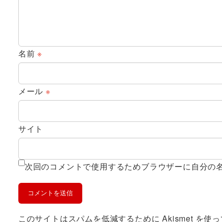
名前
※
メール
※
サイト
次回のコメントで使用するためブラウザーに自分の
このサイトはスパムを低減するために Akismet を使