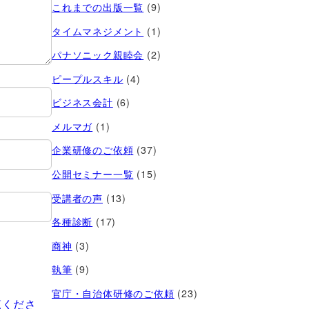
これまでの出版一覧
(9)
タイムマネジメント
(1)
パナソニック親睦会
(2)
ピープルスキル
(4)
ビジネス会計
(6)
メルマガ
(1)
企業研修のご依頼
(37)
公開セミナー一覧
(15)
受講者の声
(13)
各種診断
(17)
商神
(3)
執筆
(9)
官庁・自治体研修のご依頼
(23)
覧くださ