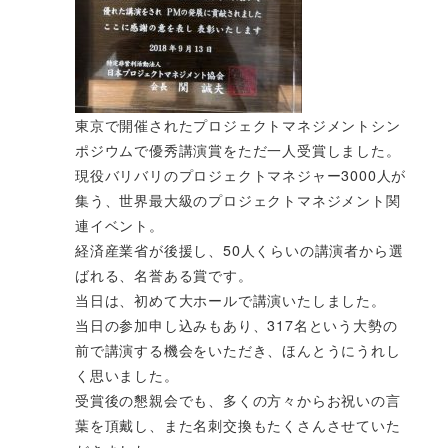
東京で開催されたプロジェクトマネジメントシン
ポジウムで優秀講演賞をただ一人受賞しました。
現役バリバリのプロジェクトマネジャー3000人が
集う、世界最大級のプロジェクトマネジメント関
連イベント。
経済産業省が後援し、50人くらいの講演者から選
ばれる、名誉ある賞です。
当日は、初めて大ホールで講演いたしました。
当日の参加申し込みもあり、317名という大勢の
前で講演する機会をいただき、ほんとうにうれし
く思いました。
受賞後の懇親会でも、多くの方々からお祝いの言
葉を頂戴し、また名刺交換もたくさんさせていた