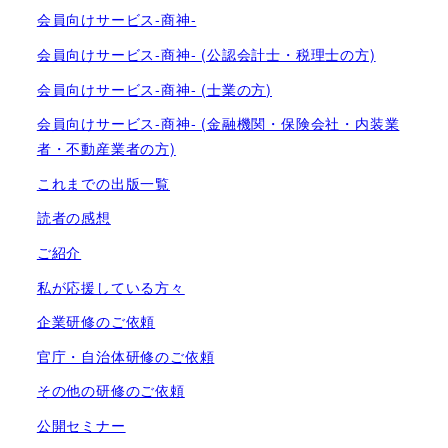
会員向けサービス-商神-
会員向けサービス-商神- (公認会計士・税理士の方)
会員向けサービス-商神- (士業の方)
会員向けサービス-商神- (金融機関・保険会社・内装業
者・不動産業者の方)
これまでの出版一覧
読者の感想
ご紹介
私が応援している方々
企業研修のご依頼
官庁・自治体研修のご依頼
その他の研修のご依頼
公開セミナー