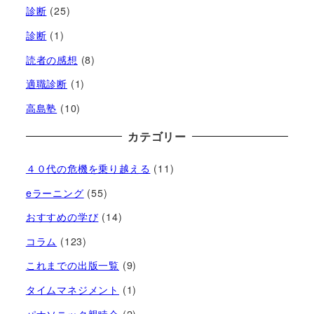
診断
(25)
診断
(1)
読者の感想
(8)
適職診断
(1)
高島塾
(10)
カテゴリー
４０代の危機を乗り越える
(11)
eラーニング
(55)
おすすめの学び
(14)
コラム
(123)
これまでの出版一覧
(9)
タイムマネジメント
(1)
パナソニック親睦会
(2)