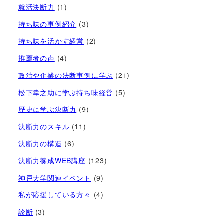
就活決断力
(1)
持ち味の事例紹介
(3)
持ち味を活かす経営​
(2)
推薦者の声
(4)
政治や企業の決断事例に学ぶ
(21)
松下幸之助に学ぶ持ち味経営
(5)
歴史に学ぶ決断力
(9)
決断力のスキル
(11)
決断力の構造
(6)
決断力養成WEB講座
(123)
神戸大学関連イベント
(9)
私が応援している方々
(4)
診断
(3)