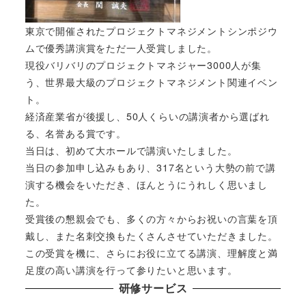
東京で開催されたプロジェクトマネジメントシンポジウ
ムで優秀講演賞をただ一人受賞しました。
現役バリバリのプロジェクトマネジャー3000人が集
う、世界最大級のプロジェクトマネジメント関連イベン
ト。
経済産業省が後援し、50人くらいの講演者から選ばれ
る、名誉ある賞です。
当日は、初めて大ホールで講演いたしました。
当日の参加申し込みもあり、317名という大勢の前で講
演する機会をいただき、ほんとうにうれしく思いまし
た。
受賞後の懇親会でも、多くの方々からお祝いの言葉を頂
戴し、また名刺交換もたくさんさせていただきました。
この受賞を機に、さらにお役に立てる講演、理解度と満
足度の高い講演を行って参りたいと思います。
研修サービス