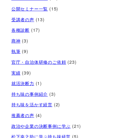
公開セミナー一覧
(15)
受講者の声
(13)
各種診断
(17)
商神
(3)
執筆
(9)
官庁・自治体研修のご依頼
(23)
実績
(39)
就活決断力
(1)
持ち味の事例紹介
(3)
持ち味を活かす経営​
(2)
推薦者の声
(4)
政治や企業の決断事例に学ぶ
(21)
松下幸之助に学ぶ持ち味経営
(5)