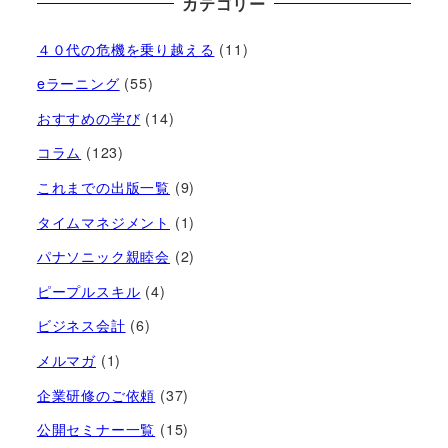
カテゴリー
４０代の危機を乗り越える
(11)
eラーニング
(55)
おすすめの学び
(14)
コラム
(123)
これまでの出版一覧
(9)
タイムマネジメント
(1)
パナソニック親睦会
(2)
ピープルスキル
(4)
ビジネス会計
(6)
メルマガ
(1)
企業研修のご依頼
(37)
公開セミナー一覧
(15)