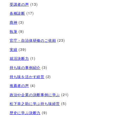
受講者の声
(13)
各種診断
(17)
商神
(3)
執筆
(9)
官庁・自治体研修のご依頼
(23)
実績
(39)
就活決断力
(1)
持ち味の事例紹介
(3)
持ち味を活かす経営​
(2)
推薦者の声
(4)
政治や企業の決断事例に学ぶ
(21)
松下幸之助に学ぶ持ち味経営
(5)
歴史に学ぶ決断力
(9)