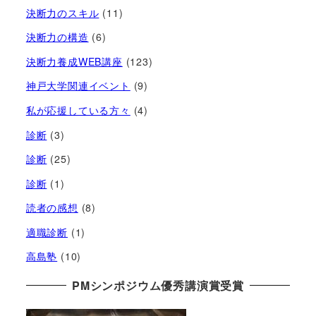
決断力のスキル
(11)
決断力の構造
(6)
決断力養成WEB講座
(123)
神戸大学関連イベント
(9)
私が応援している方々
(4)
診断
(3)
診断
(25)
診断
(1)
読者の感想
(8)
適職診断
(1)
高島塾
(10)
PMシンポジウム優秀講演賞受賞