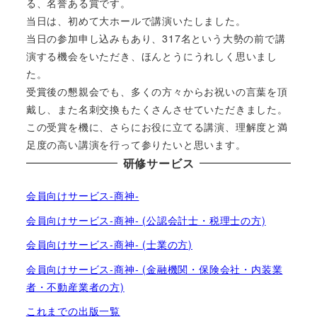
る、名誉ある賞です。
当日は、初めて大ホールで講演いたしました。
当日の参加申し込みもあり、317名という大勢の前で講
演する機会をいただき、ほんとうにうれしく思いまし
た。
受賞後の懇親会でも、多くの方々からお祝いの言葉を頂
戴し、また名刺交換もたくさんさせていただきました。
この受賞を機に、さらにお役に立てる講演、理解度と満
足度の高い講演を行って参りたいと思います。
研修サービス
会員向けサービス-商神-
会員向けサービス-商神- (公認会計士・税理士の方)
会員向けサービス-商神- (士業の方)
会員向けサービス-商神- (金融機関・保険会社・内装業
者・不動産業者の方)
これまでの出版一覧