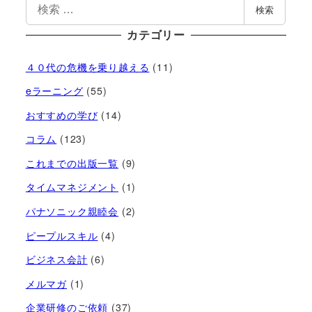
検索
カテゴリー
４０代の危機を乗り越える
(11)
eラーニング
(55)
おすすめの学び
(14)
コラム
(123)
これまでの出版一覧
(9)
タイムマネジメント
(1)
パナソニック親睦会
(2)
ピープルスキル
(4)
ビジネス会計
(6)
メルマガ
(1)
企業研修のご依頼
(37)