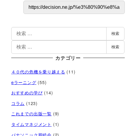
検索
検索
カテゴリー
４０代の危機を乗り越える
(11)
eラーニング
(55)
おすすめの学び
(14)
コラム
(123)
これまでの出版一覧
(9)
タイムマネジメント
(1)
パナソニック親睦会
(2)