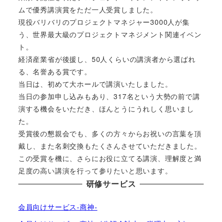
ムで優秀講演賞をただ一人受賞しました。
現役バリバリのプロジェクトマネジャー3000人が集
う、世界最大級のプロジェクトマネジメント関連イベン
ト。
経済産業省が後援し、50人くらいの講演者から選ばれ
る、名誉ある賞です。
当日は、初めて大ホールで講演いたしました。
当日の参加申し込みもあり、317名という大勢の前で講
演する機会をいただき、ほんとうにうれしく思いまし
た。
受賞後の懇親会でも、多くの方々からお祝いの言葉を頂
戴し、また名刺交換もたくさんさせていただきました。
この受賞を機に、さらにお役に立てる講演、理解度と満
足度の高い講演を行って参りたいと思います。
研修サービス
会員向けサービス-商神-