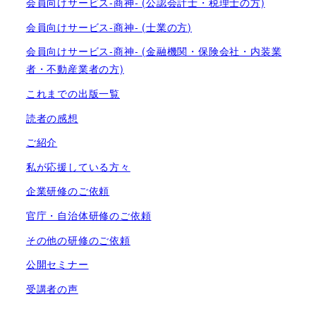
会員向けサービス-商神- (公認会計士・税理士の方)
会員向けサービス-商神- (士業の方)
会員向けサービス-商神- (金融機関・保険会社・内装業
者・不動産業者の方)
これまでの出版一覧
読者の感想
ご紹介
私が応援している方々
企業研修のご依頼
官庁・自治体研修のご依頼
その他の研修のご依頼
公開セミナー
受講者の声