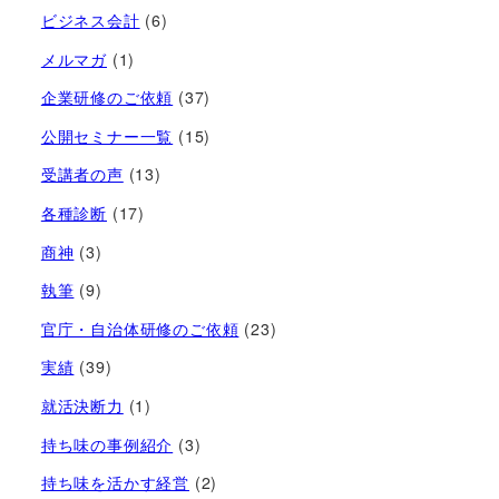
ビジネス会計
(6)
メルマガ
(1)
企業研修のご依頼
(37)
公開セミナー一覧
(15)
受講者の声
(13)
各種診断
(17)
商神
(3)
執筆
(9)
官庁・自治体研修のご依頼
(23)
実績
(39)
就活決断力
(1)
持ち味の事例紹介
(3)
持ち味を活かす経営​
(2)