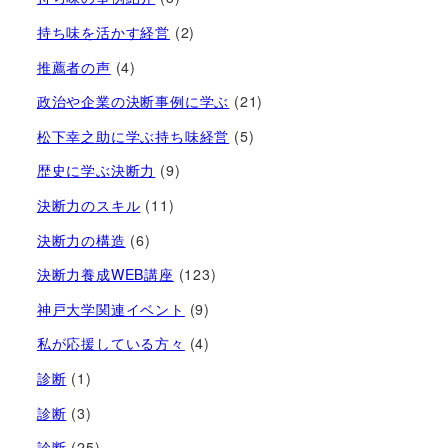
持ち味を活かす経営​
(2)
推薦者の声
(4)
政治や企業の決断事例に学ぶ
(21)
松下幸之助に学ぶ持ち味経営
(5)
歴史に学ぶ決断力
(9)
決断力のスキル
(11)
決断力の構造
(6)
決断力養成WEB講座
(123)
神戸大学関連イベント
(9)
私が応援している方々
(4)
診断
(1)
診断
(3)
診断
(25)