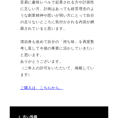
安易に趣味レベルで起業される方や計画性
に乏しい方、計画はあっても経営理念のよ
うな創業精神や思いが弱い方にとって自分
の足りないところに気付かされる内容が網
羅されていると思います。
僕自身も改めて自分の「持ち味」を再度塾
考し直して今後の事業に活かしていきたい
と思います。
ありがとうございます。
（ご本人の許可をいただいて、掲載してい
ます）
ご購入は、こちらから。
古い投稿