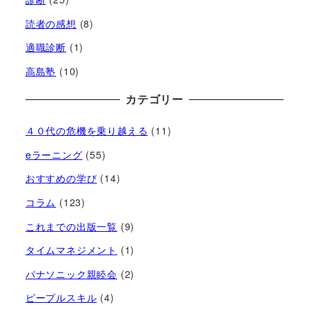
読者の感想
(8)
適職診断
(1)
高島塾
(10)
カテゴリー
４０代の危機を乗り越える
(11)
eラーニング
(55)
おすすめの学び
(14)
コラム
(123)
これまでの出版一覧
(9)
タイムマネジメント
(1)
パナソニック親睦会
(2)
ピープルスキル
(4)