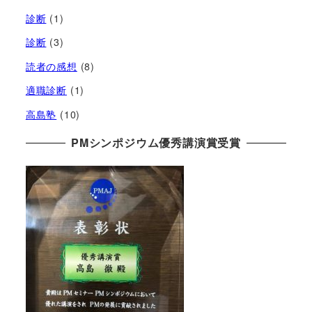
診断
(1)
診断
(3)
読者の感想
(8)
適職診断
(1)
高島塾
(10)
PMシンポジウム優秀講演賞受賞