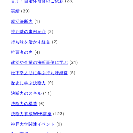
官庁・自治体研修のご依頼
(23)
実績
(39)
就活決断力
(1)
持ち味の事例紹介
(3)
持ち味を活かす経営​
(2)
推薦者の声
(4)
政治や企業の決断事例に学ぶ
(21)
松下幸之助に学ぶ持ち味経営
(5)
歴史に学ぶ決断力
(9)
決断力のスキル
(11)
決断力の構造
(6)
決断力養成WEB講座
(123)
神戸大学関連イベント
(9)