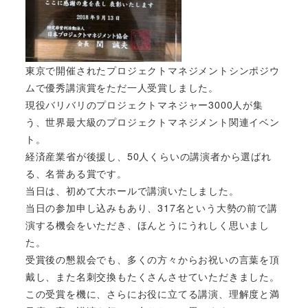
東京で開催されたプロジェクトマネジメントシンポジウ
ムで優秀講演賞をただ一人受賞しました。
現役バリバリのプロジェクトマネジャー3000人が集
う、世界最大級のプロジェクトマネジメント関連イベン
ト。
経済産業省が後援し、50人くらいの講演者から選ばれ
る、名誉ある賞です。
当日は、初めて大ホールで講演いたしました。
当日の参加申し込みもあり、317名という大勢の前で講
演する機会をいただき、ほんとうにうれしく思いまし
た。
受賞後の懇親会でも、多くの方々からお祝いの言葉を頂
戴し、また名刺交換もたくさんさせていただきました。
この受賞を機に、さらにお役に立てる講演、理解度と満