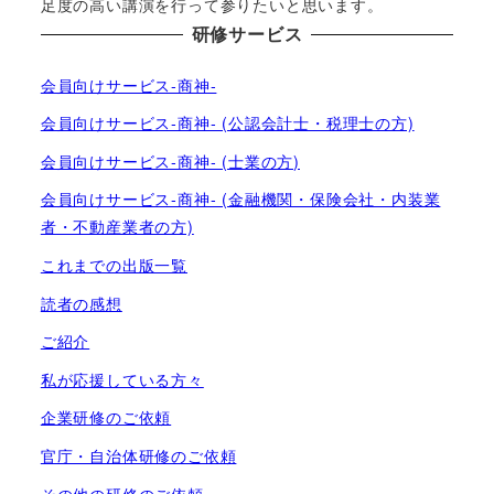
足度の高い講演を行って参りたいと思います。
研修サービス
会員向けサービス-商神-
会員向けサービス-商神- (公認会計士・税理士の方)
会員向けサービス-商神- (士業の方)
会員向けサービス-商神- (金融機関・保険会社・内装業
者・不動産業者の方)
これまでの出版一覧
読者の感想
ご紹介
私が応援している方々
企業研修のご依頼
官庁・自治体研修のご依頼
その他の研修のご依頼