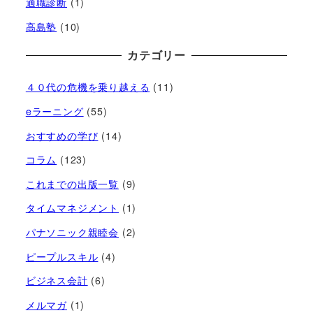
適職診断
(1)
高島塾
(10)
カテゴリー
４０代の危機を乗り越える
(11)
eラーニング
(55)
おすすめの学び
(14)
コラム
(123)
これまでの出版一覧
(9)
タイムマネジメント
(1)
パナソニック親睦会
(2)
ピープルスキル
(4)
ビジネス会計
(6)
メルマガ
(1)