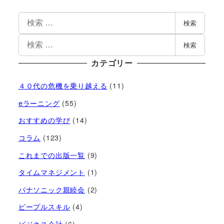
検索
検索
カテゴリー
４０代の危機を乗り越える
(11)
eラーニング
(55)
おすすめの学び
(14)
コラム
(123)
これまでの出版一覧
(9)
タイムマネジメント
(1)
パナソニック親睦会
(2)
ピープルスキル
(4)
ビジネス会計
(6)