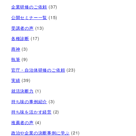
企業研修のご依頼
(37)
公開セミナー一覧
(15)
受講者の声
(13)
各種診断
(17)
商神
(3)
執筆
(9)
官庁・自治体研修のご依頼
(23)
実績
(39)
就活決断力
(1)
持ち味の事例紹介
(3)
持ち味を活かす経営​
(2)
推薦者の声
(4)
政治や企業の決断事例に学ぶ
(21)