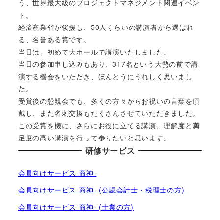
う、世界最大級のプロジェクトマネジメント関連イベン
ト。
経済産業省が後援し、50人くらいの講演者から選ばれ
る、名誉ある賞です。
当日は、初めて大ホールで講演いたしました。
当日の参加申し込みもあり、317名という大勢の前で講
演する機会をいただき、ほんとうにうれしく思いまし
た。
受賞後の懇親会でも、多くの方々からお祝いの言葉を頂
戴し、また名刺交換もたくさんさせていただきました。
この受賞を機に、さらにお役に立てる講演、理解度と満
足度の高い講演を行って参りたいと思います。
研修サービス
会員向けサービス-商神-
会員向けサービス-商神- (公認会計士・税理士の方)
会員向けサービス-商神- (士業の方)