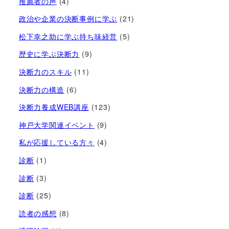
推薦者の声
(4)
政治や企業の決断事例に学ぶ
(21)
松下幸之助に学ぶ持ち味経営
(5)
歴史に学ぶ決断力
(9)
決断力のスキル
(11)
決断力の構造
(6)
決断力養成WEB講座
(123)
神戸大学関連イベント
(9)
私が応援している方々
(4)
診断
(1)
診断
(3)
診断
(25)
読者の感想
(8)