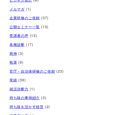
メルマガ
(1)
企業研修のご依頼
(37)
公開セミナー一覧
(15)
受講者の声
(13)
各種診断
(17)
商神
(3)
執筆
(9)
官庁・自治体研修のご依頼
(23)
実績
(39)
就活決断力
(1)
持ち味の事例紹介
(3)
持ち味を活かす経営​
(2)