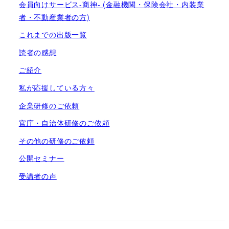
会員向けサービス-商神- (金融機関・保険会社・内装業
者・不動産業者の方)
これまでの出版一覧
読者の感想
ご紹介
私が応援している方々
企業研修のご依頼
官庁・自治体研修のご依頼
その他の研修のご依頼
公開セミナー
受講者の声