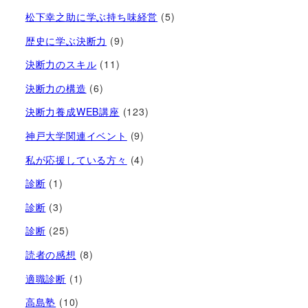
松下幸之助に学ぶ持ち味経営
(5)
歴史に学ぶ決断力
(9)
決断力のスキル
(11)
決断力の構造
(6)
決断力養成WEB講座
(123)
神戸大学関連イベント
(9)
私が応援している方々
(4)
診断
(1)
診断
(3)
診断
(25)
読者の感想
(8)
適職診断
(1)
高島塾
(10)