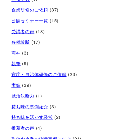
企業研修のご依頼
(37)
公開セミナー一覧
(15)
受講者の声
(13)
各種診断
(17)
商神
(3)
執筆
(9)
官庁・自治体研修のご依頼
(23)
実績
(39)
就活決断力
(1)
持ち味の事例紹介
(3)
持ち味を活かす経営​
(2)
推薦者の声
(4)
政治や企業の決断事例に学ぶ
(21)