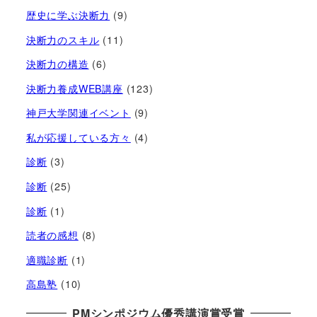
歴史に学ぶ決断力
(9)
決断力のスキル
(11)
決断力の構造
(6)
決断力養成WEB講座
(123)
神戸大学関連イベント
(9)
私が応援している方々
(4)
診断
(3)
診断
(25)
診断
(1)
読者の感想
(8)
適職診断
(1)
高島塾
(10)
PMシンポジウム優秀講演賞受賞