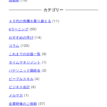
高島塾
(10)
カテゴリー
４０代の危機を乗り越える
(11)
eラーニング
(55)
おすすめの学び
(14)
コラム
(123)
これまでの出版一覧
(9)
タイムマネジメント
(1)
パナソニック親睦会
(2)
ピープルスキル
(4)
ビジネス会計
(6)
メルマガ
(1)
企業研修のご依頼
(37)