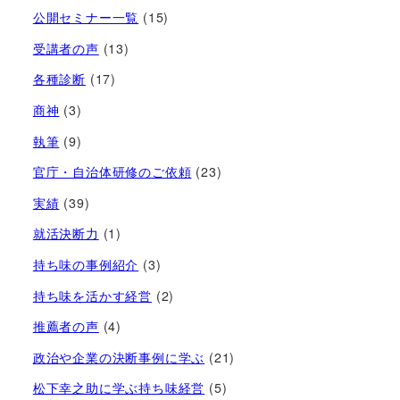
公開セミナー一覧
(15)
受講者の声
(13)
各種診断
(17)
商神
(3)
執筆
(9)
官庁・自治体研修のご依頼
(23)
実績
(39)
就活決断力
(1)
持ち味の事例紹介
(3)
持ち味を活かす経営​
(2)
推薦者の声
(4)
政治や企業の決断事例に学ぶ
(21)
松下幸之助に学ぶ持ち味経営
(5)