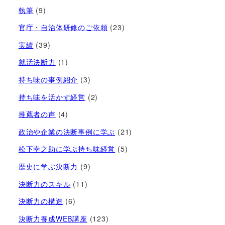
執筆
(9)
官庁・自治体研修のご依頼
(23)
実績
(39)
就活決断力
(1)
持ち味の事例紹介
(3)
持ち味を活かす経営​
(2)
推薦者の声
(4)
政治や企業の決断事例に学ぶ
(21)
松下幸之助に学ぶ持ち味経営
(5)
歴史に学ぶ決断力
(9)
決断力のスキル
(11)
決断力の構造
(6)
決断力養成WEB講座
(123)