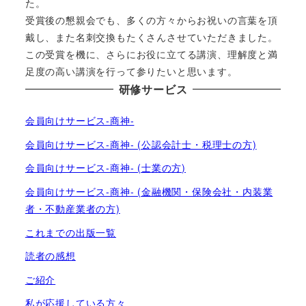
た。
受賞後の懇親会でも、多くの方々からお祝いの言葉を頂
戴し、また名刺交換もたくさんさせていただきました。
この受賞を機に、さらにお役に立てる講演、理解度と満
足度の高い講演を行って参りたいと思います。
研修サービス
会員向けサービス-商神-
会員向けサービス-商神- (公認会計士・税理士の方)
会員向けサービス-商神- (士業の方)
会員向けサービス-商神- (金融機関・保険会社・内装業
者・不動産業者の方)
これまでの出版一覧
読者の感想
ご紹介
私が応援している方々