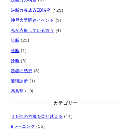
決断力養成WEB講座
(123)
神戸大学関連イベント
(9)
私が応援している方々
(4)
診断
(25)
診断
(1)
診断
(3)
読者の感想
(8)
適職診断
(1)
高島塾
(10)
カテゴリー
４０代の危機を乗り越える
(11)
eラーニング
(55)