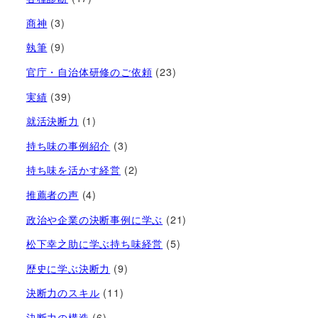
商神
(3)
執筆
(9)
官庁・自治体研修のご依頼
(23)
実績
(39)
就活決断力
(1)
持ち味の事例紹介
(3)
持ち味を活かす経営​
(2)
推薦者の声
(4)
政治や企業の決断事例に学ぶ
(21)
松下幸之助に学ぶ持ち味経営
(5)
歴史に学ぶ決断力
(9)
決断力のスキル
(11)
決断力の構造
(6)