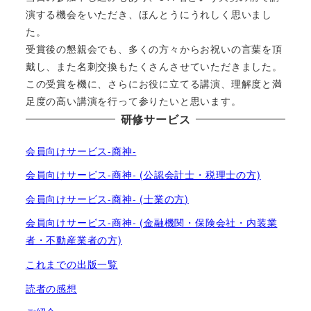
演する機会をいただき、ほんとうにうれしく思いまし
た。
受賞後の懇親会でも、多くの方々からお祝いの言葉を頂
戴し、また名刺交換もたくさんさせていただきました。
この受賞を機に、さらにお役に立てる講演、理解度と満
足度の高い講演を行って参りたいと思います。
研修サービス
会員向けサービス-商神-
会員向けサービス-商神- (公認会計士・税理士の方)
会員向けサービス-商神- (士業の方)
会員向けサービス-商神- (金融機関・保険会社・内装業
者・不動産業者の方)
これまでの出版一覧
読者の感想