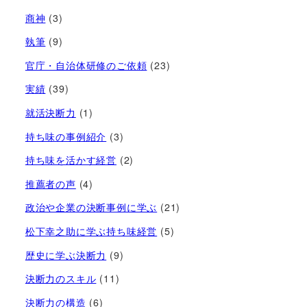
商神
(3)
執筆
(9)
官庁・自治体研修のご依頼
(23)
実績
(39)
就活決断力
(1)
持ち味の事例紹介
(3)
持ち味を活かす経営​
(2)
推薦者の声
(4)
政治や企業の決断事例に学ぶ
(21)
松下幸之助に学ぶ持ち味経営
(5)
歴史に学ぶ決断力
(9)
決断力のスキル
(11)
決断力の構造
(6)