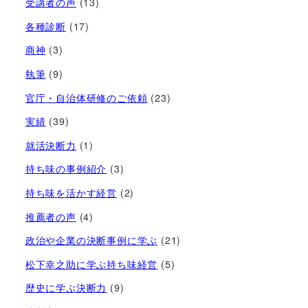
受講者の声
(13)
各種診断
(17)
商神
(3)
執筆
(9)
官庁・自治体研修のご依頼
(23)
実績
(39)
就活決断力
(1)
持ち味の事例紹介
(3)
持ち味を活かす経営​
(2)
推薦者の声
(4)
政治や企業の決断事例に学ぶ
(21)
松下幸之助に学ぶ持ち味経営
(5)
歴史に学ぶ決断力
(9)