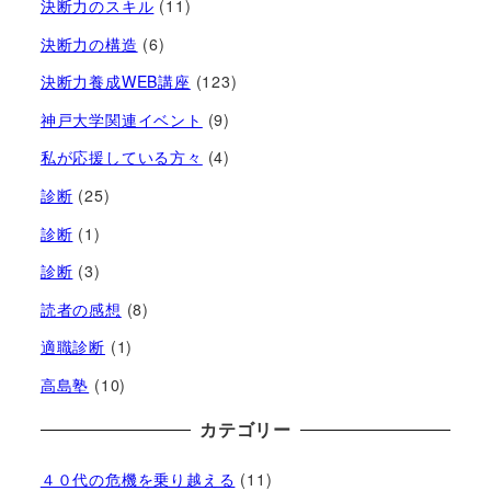
決断力のスキル
(11)
決断力の構造
(6)
決断力養成WEB講座
(123)
神戸大学関連イベント
(9)
私が応援している方々
(4)
診断
(25)
診断
(1)
診断
(3)
読者の感想
(8)
適職診断
(1)
高島塾
(10)
カテゴリー
４０代の危機を乗り越える
(11)