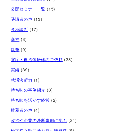
公開セミナー一覧
(15)
受講者の声
(13)
各種診断
(17)
商神
(3)
執筆
(9)
官庁・自治体研修のご依頼
(23)
実績
(39)
就活決断力
(1)
持ち味の事例紹介
(3)
持ち味を活かす経営​
(2)
推薦者の声
(4)
政治や企業の決断事例に学ぶ
(21)
松下幸之助に学ぶ持ち味経営
(5)