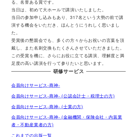
る、名誉ある賞です。
当日は、初めて大ホールで講演いたしました。
当日の参加申し込みもあり、317名という大勢の前で講
演する機会をいただき、ほんとうにうれしく思いまし
た。
受賞後の懇親会でも、多くの方々からお祝いの言葉を頂
戴し、また名刺交換もたくさんさせていただきました。
この受賞を機に、さらにお役に立てる講演、理解度と満
足度の高い講演を行って参りたいと思います。
研修サービス
会員向けサービス-商神-
会員向けサービス-商神- (公認会計士・税理士の方)
会員向けサービス-商神- (士業の方)
会員向けサービス-商神- (金融機関・保険会社・内装業
者・不動産業者の方)
これまでの出版一覧