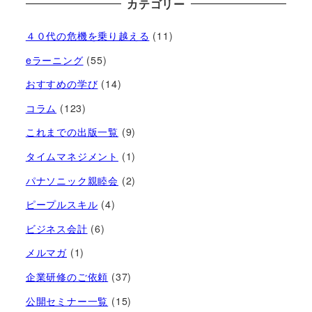
カテゴリー
４０代の危機を乗り越える
(11)
eラーニング
(55)
おすすめの学び
(14)
コラム
(123)
これまでの出版一覧
(9)
タイムマネジメント
(1)
パナソニック親睦会
(2)
ピープルスキル
(4)
ビジネス会計
(6)
メルマガ
(1)
企業研修のご依頼
(37)
公開セミナー一覧
(15)