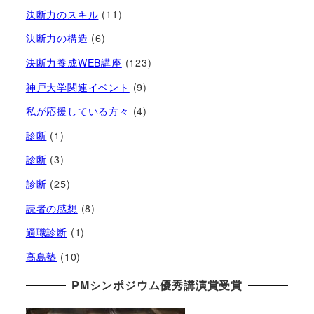
決断力のスキル
(11)
決断力の構造
(6)
決断力養成WEB講座
(123)
神戸大学関連イベント
(9)
私が応援している方々
(4)
診断
(1)
診断
(3)
診断
(25)
読者の感想
(8)
適職診断
(1)
高島塾
(10)
PMシンポジウム優秀講演賞受賞