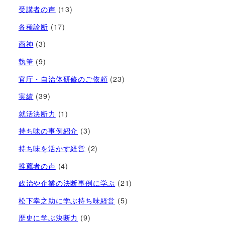
受講者の声
(13)
各種診断
(17)
商神
(3)
執筆
(9)
官庁・自治体研修のご依頼
(23)
実績
(39)
就活決断力
(1)
持ち味の事例紹介
(3)
持ち味を活かす経営​
(2)
推薦者の声
(4)
政治や企業の決断事例に学ぶ
(21)
松下幸之助に学ぶ持ち味経営
(5)
歴史に学ぶ決断力
(9)