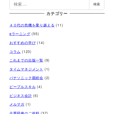
検索
カテゴリー
４０代の危機を乗り越える
(11)
eラーニング
(55)
おすすめの学び
(14)
コラム
(123)
これまでの出版一覧
(9)
タイムマネジメント
(1)
パナソニック親睦会
(2)
ピープルスキル
(4)
ビジネス会計
(6)
メルマガ
(1)
企業研修のご依頼
(37)