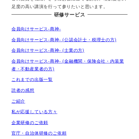
足度の高い講演を行って参りたいと思います。
研修サービス
会員向けサービス-商神-
会員向けサービス-商神- (公認会計士・税理士の方)
会員向けサービス-商神- (士業の方)
会員向けサービス-商神- (金融機関・保険会社・内装業
者・不動産業者の方)
これまでの出版一覧
読者の感想
ご紹介
私が応援している方々
企業研修のご依頼
官庁・自治体研修のご依頼