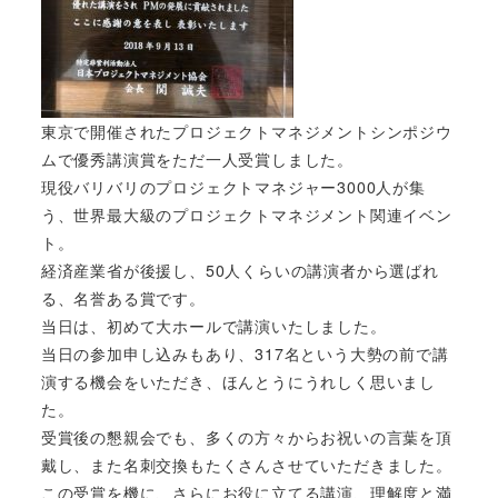
東京で開催されたプロジェクトマネジメントシンポジウ
ムで優秀講演賞をただ一人受賞しました。
現役バリバリのプロジェクトマネジャー3000人が集
う、世界最大級のプロジェクトマネジメント関連イベン
ト。
経済産業省が後援し、50人くらいの講演者から選ばれ
る、名誉ある賞です。
当日は、初めて大ホールで講演いたしました。
当日の参加申し込みもあり、317名という大勢の前で講
演する機会をいただき、ほんとうにうれしく思いまし
た。
受賞後の懇親会でも、多くの方々からお祝いの言葉を頂
戴し、また名刺交換もたくさんさせていただきました。
この受賞を機に、さらにお役に立てる講演、理解度と満