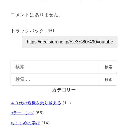
コメントはありません。
トラックバック URL
検索
検索
カテゴリー
４０代の危機を乗り越える
(11)
eラーニング
(55)
おすすめの学び
(14)