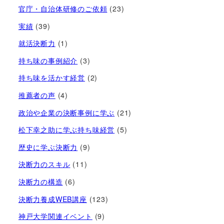
官庁・自治体研修のご依頼
(23)
実績
(39)
就活決断力
(1)
持ち味の事例紹介
(3)
持ち味を活かす経営​
(2)
推薦者の声
(4)
政治や企業の決断事例に学ぶ
(21)
松下幸之助に学ぶ持ち味経営
(5)
歴史に学ぶ決断力
(9)
決断力のスキル
(11)
決断力の構造
(6)
決断力養成WEB講座
(123)
神戸大学関連イベント
(9)