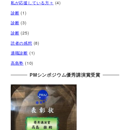
私が応援している方々
(4)
診断
(1)
診断
(3)
診断
(25)
読者の感想
(8)
適職診断
(1)
高島塾
(10)
PMシンポジウム優秀講演賞受賞