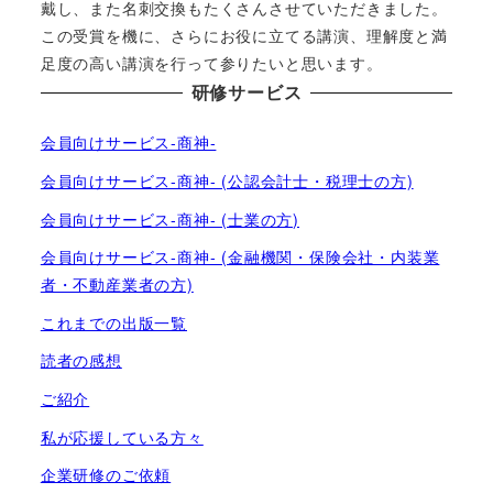
戴し、また名刺交換もたくさんさせていただきました。
この受賞を機に、さらにお役に立てる講演、理解度と満
足度の高い講演を行って参りたいと思います。
研修サービス
会員向けサービス-商神-
会員向けサービス-商神- (公認会計士・税理士の方)
会員向けサービス-商神- (士業の方)
会員向けサービス-商神- (金融機関・保険会社・内装業
者・不動産業者の方)
これまでの出版一覧
読者の感想
ご紹介
私が応援している方々
企業研修のご依頼