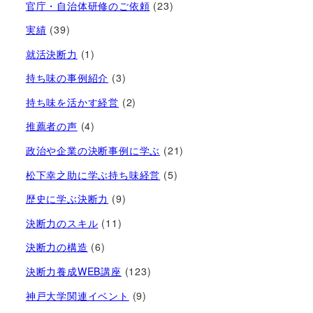
官庁・自治体研修のご依頼
(23)
実績
(39)
就活決断力
(1)
持ち味の事例紹介
(3)
持ち味を活かす経営​
(2)
推薦者の声
(4)
政治や企業の決断事例に学ぶ
(21)
松下幸之助に学ぶ持ち味経営
(5)
歴史に学ぶ決断力
(9)
決断力のスキル
(11)
決断力の構造
(6)
決断力養成WEB講座
(123)
神戸大学関連イベント
(9)