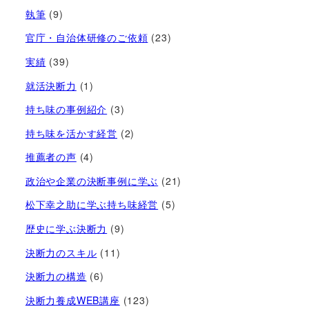
執筆
(9)
官庁・自治体研修のご依頼
(23)
実績
(39)
就活決断力
(1)
持ち味の事例紹介
(3)
持ち味を活かす経営​
(2)
推薦者の声
(4)
政治や企業の決断事例に学ぶ
(21)
松下幸之助に学ぶ持ち味経営
(5)
歴史に学ぶ決断力
(9)
決断力のスキル
(11)
決断力の構造
(6)
決断力養成WEB講座
(123)