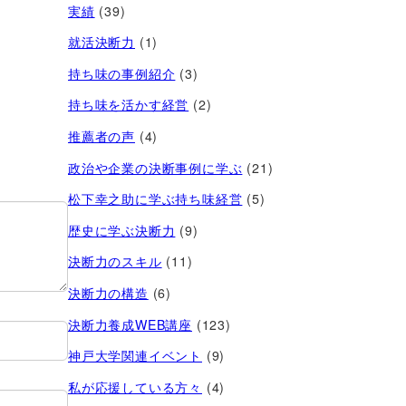
実績
(39)
就活決断力
(1)
持ち味の事例紹介
(3)
持ち味を活かす経営​
(2)
推薦者の声
(4)
政治や企業の決断事例に学ぶ
(21)
松下幸之助に学ぶ持ち味経営
(5)
歴史に学ぶ決断力
(9)
決断力のスキル
(11)
決断力の構造
(6)
決断力養成WEB講座
(123)
神戸大学関連イベント
(9)
私が応援している方々
(4)