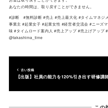
あなたの時間は、取り戻すことができません。
#診断 #無料診断 #売上 #売上最大化 #タイムマネジメ
事業主 #起業女子 #起業女性 #経営者交流会 #ニーズマ
味 #タイムロード案内人 #売上アップ #売上げアップ #売上
@takashima_time
古い投稿
【出版】社員の能力を120%引き出す研修講
この