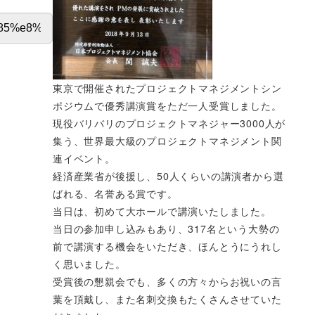
東京で開催されたプロジェクトマネジメントシン
ポジウムで優秀講演賞をただ一人受賞しました。
現役バリバリのプロジェクトマネジャー3000人が
集う、世界最大級のプロジェクトマネジメント関
連イベント。
経済産業省が後援し、50人くらいの講演者から選
ばれる、名誉ある賞です。
当日は、初めて大ホールで講演いたしました。
当日の参加申し込みもあり、317名という大勢の
前で講演する機会をいただき、ほんとうにうれし
く思いました。
受賞後の懇親会でも、多くの方々からお祝いの言
葉を頂戴し、また名刺交換もたくさんさせていた