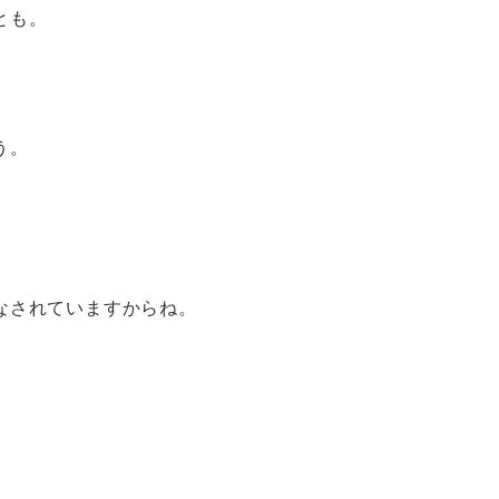
とも。
う。
なされていますからね。