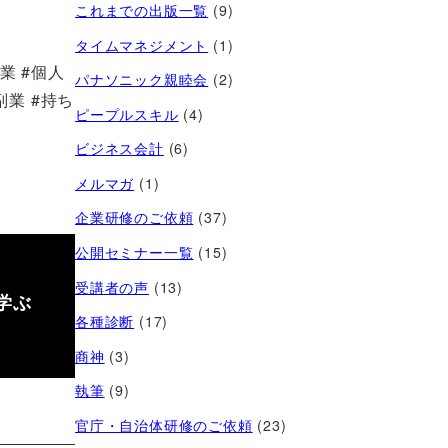
これまでの出版一覧
(9)
タイムマネジメント
(1)
業 #個人
パナソニック親睦会
(2)
副業 #持ち
ピープルスキル
(4)
ビジネス会計
(6)
メルマガ
(1)
企業研修のご依頼
(37)
公開セミナー一覧
(15)
受講者の声
(13)
学ぶ
各種診断
(17)
商神
(3)
執筆
(9)
官庁・自治体研修のご依頼
(23)