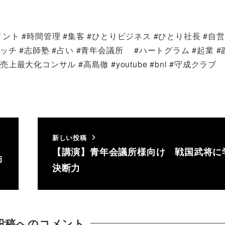
ント #時間管理 #集客 #ひとりビジネス #ひとり社長 #自営
ッチ #志師塾 #占い #青年会議所 #ハートグラム #起業 #
最大化コンサル #高島徹 #youtube #bni #守成クラブ
新しい投稿
【講演】青年会議所様向け 戦国武将に
師
決断力
投稿へのコメント