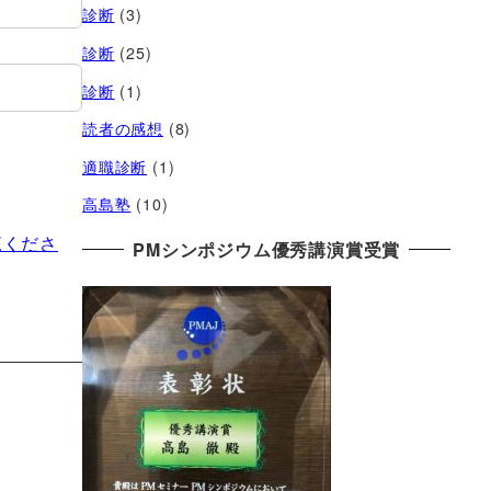
診断
(3)
診断
(25)
診断
(1)
読者の感想
(8)
適職診断
(1)
高島塾
(10)
覧くださ
PMシンポジウム優秀講演賞受賞