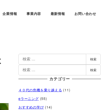
企業情報
事業内容
最新情報
お問い合わせ
よ
検索
検索
カテゴリー
４０代の危機を乗り越える
(11)
eラーニング
(55)
おすすめの学び
(14)