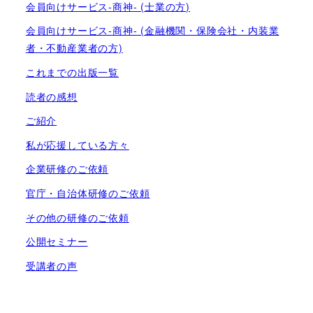
会員向けサービス-商神- (士業の方)
会員向けサービス-商神- (金融機関・保険会社・内装業
者・不動産業者の方)
これまでの出版一覧
読者の感想
ご紹介
私が応援している方々
企業研修のご依頼
官庁・自治体研修のご依頼
その他の研修のご依頼
公開セミナー
受講者の声