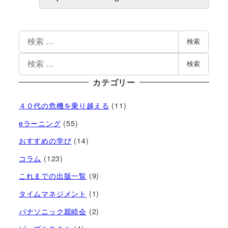
検索
検索
カテゴリー
４０代の危機を乗り越える
(11)
eラーニング
(55)
おすすめの学び
(14)
コラム
(123)
これまでの出版一覧
(9)
タイムマネジメント
(1)
パナソニック親睦会
(2)