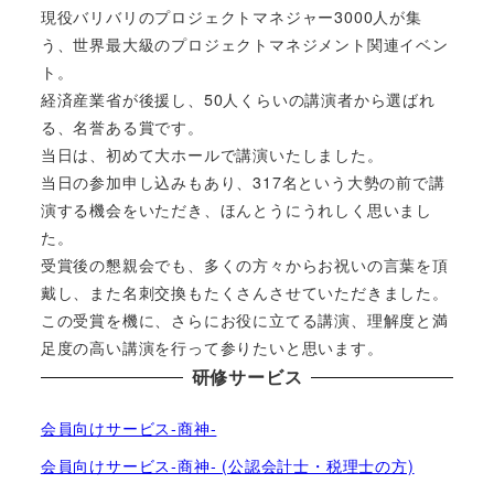
現役バリバリのプロジェクトマネジャー3000人が集
う、世界最大級のプロジェクトマネジメント関連イベン
ト。
経済産業省が後援し、50人くらいの講演者から選ばれ
る、名誉ある賞です。
当日は、初めて大ホールで講演いたしました。
当日の参加申し込みもあり、317名という大勢の前で講
演する機会をいただき、ほんとうにうれしく思いまし
た。
受賞後の懇親会でも、多くの方々からお祝いの言葉を頂
戴し、また名刺交換もたくさんさせていただきました。
この受賞を機に、さらにお役に立てる講演、理解度と満
足度の高い講演を行って参りたいと思います。
研修サービス
会員向けサービス-商神-
会員向けサービス-商神- (公認会計士・税理士の方)