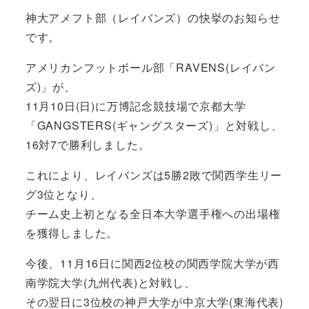
神大アメフト部（レイバンズ）の快挙のお知らせ
です。
アメリカンフットボール部「RAVENS(レイバン
ズ)」が、
11月10日(日)に万博記念競技場で京都大学
「GANGSTERS(ギャングスターズ)」と対戦し、
16対7で勝利しました。
これにより、レイバンズは5勝2敗で関西学生リー
グ3位となり、
チーム史上初となる全日本大学選手権への出場権
を獲得しました。
今後、11月16日に関西2位校の関西学院大学が西
南学院大学(九州代表)と対戦し、
その翌日に3位校の神戸大学が中京大学(東海代表)