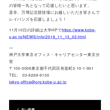
の皆様一丸となって応援したいと思います。
是非、万博記念競技場にお越しいただき皆さんで
レイバンズを応援しましょう！
11月10日の詳細は大学HPで
https://www.kobe-
u.ac.jp/NEWS/info/2019_11_13_02.html
—
神戸大学東京オフィス・キャリアセンター東京分
室
〒100-0006東京都千代田区有楽町2-10-1-901
TEL: 03-6269-9130
tokyo-office@org.kobe-u.ac.jp
古い投稿