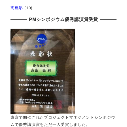
高島塾
(10)
PMシンポジウム優秀講演賞受賞
東京で開催されたプロジェクトマネジメントシンポジウ
ムで優秀講演賞をただ一人受賞しました。