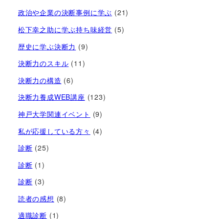
政治や企業の決断事例に学ぶ
(21)
松下幸之助に学ぶ持ち味経営
(5)
歴史に学ぶ決断力
(9)
決断力のスキル
(11)
決断力の構造
(6)
決断力養成WEB講座
(123)
神戸大学関連イベント
(9)
私が応援している方々
(4)
診断
(25)
診断
(1)
診断
(3)
読者の感想
(8)
適職診断
(1)