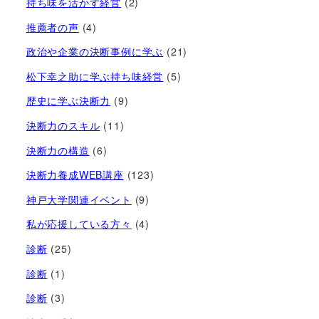
持ち味を活かす経営​
(2)
推薦者の声
(4)
政治や企業の決断事例に学ぶ
(21)
松下幸之助に学ぶ持ち味経営
(5)
歴史に学ぶ決断力
(9)
決断力のスキル
(11)
決断力の構造
(6)
決断力養成WEB講座
(123)
神戸大学関連イベント
(9)
私が応援している方々
(4)
診断
(25)
診断
(1)
診断
(3)