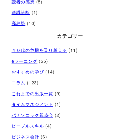
読者の感想
(8)
適職診断
(1)
高島塾
(10)
カテゴリー
４０代の危機を乗り越える
(11)
eラーニング
(55)
おすすめの学び
(14)
コラム
(123)
これまでの出版一覧
(9)
タイムマネジメント
(1)
パナソニック親睦会
(2)
ピープルスキル
(4)
ビジネス会計
(6)