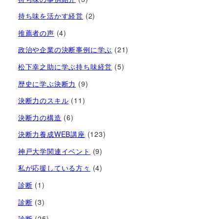
持ち味を活かす経営​
(2)
推薦者の声
(4)
政治や企業の決断事例に学ぶ
(21)
松下幸之助に学ぶ持ち味経営
(5)
歴史に学ぶ決断力
(9)
決断力のスキル
(11)
決断力の構造
(6)
決断力養成WEB講座
(123)
神戸大学関連イベント
(9)
私が応援している方々
(4)
診断
(1)
診断
(3)
診断
(25)