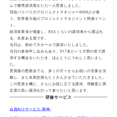
ムで優秀講演賞をただ一人受賞しました。
現役バリバリのプロジェクトマネジャー3000人が集
う、世界最大級のプロジェクトマネジメント関連イベン
ト。
経済産業省が後援し、50人くらいの講演者から選ばれ
る、名誉ある賞です。
当日は、初めて大ホールで講演いたしました。
当日の参加申し込みもあり、317名という大勢の前で講
演する機会をいただき、ほんとうにうれしく思いまし
た。
受賞後の懇親会でも、多くの方々からお祝いの言葉を頂
戴し、また名刺交換もたくさんさせていただきました。
この受賞を機に、さらにお役に立てる講演、理解度と満
足度の高い講演を行って参りたいと思います。
研修サービス
会員向けサービス-商神-