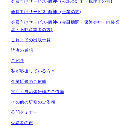
会員向けサービス-商神- (公認会計士・税理士の方)
会員向けサービス-商神- (士業の方)
会員向けサービス-商神- (金融機関・保険会社・内装業
者・不動産業者の方)
これまでの出版一覧
読者の感想
ご紹介
私が応援している方々
企業研修のご依頼
官庁・自治体研修のご依頼
その他の研修のご依頼
公開セミナー
受講者の声