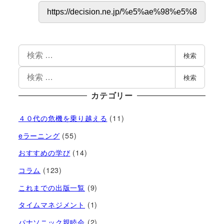
検索
検索
カテゴリー
４０代の危機を乗り越える
(11)
eラーニング
(55)
おすすめの学び
(14)
コラム
(123)
これまでの出版一覧
(9)
タイムマネジメント
(1)
パナソニック親睦会
(2)