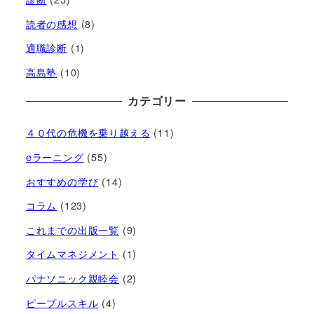
読者の感想
(8)
適職診断
(1)
高島塾
(10)
カテゴリー
４０代の危機を乗り越える
(11)
eラーニング
(55)
おすすめの学び
(14)
コラム
(123)
これまでの出版一覧
(9)
タイムマネジメント
(1)
パナソニック親睦会
(2)
ピープルスキル
(4)