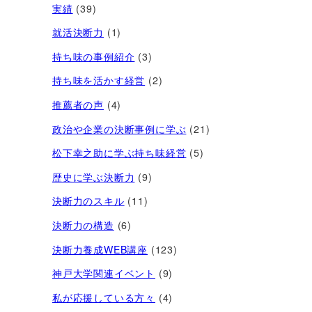
実績
(39)
就活決断力
(1)
持ち味の事例紹介
(3)
持ち味を活かす経営​
(2)
推薦者の声
(4)
政治や企業の決断事例に学ぶ
(21)
松下幸之助に学ぶ持ち味経営
(5)
歴史に学ぶ決断力
(9)
決断力のスキル
(11)
決断力の構造
(6)
決断力養成WEB講座
(123)
神戸大学関連イベント
(9)
私が応援している方々
(4)