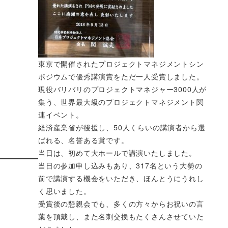
東京で開催されたプロジェクトマネジメントシン
ポジウムで優秀講演賞をただ一人受賞しました。
現役バリバリのプロジェクトマネジャー3000人が
集う、世界最大級のプロジェクトマネジメント関
連イベント。
経済産業省が後援し、50人くらいの講演者から選
ばれる、名誉ある賞です。
当日は、初めて大ホールで講演いたしました。
当日の参加申し込みもあり、317名という大勢の
前で講演する機会をいただき、ほんとうにうれし
く思いました。
受賞後の懇親会でも、多くの方々からお祝いの言
葉を頂戴し、また名刺交換もたくさんさせていた