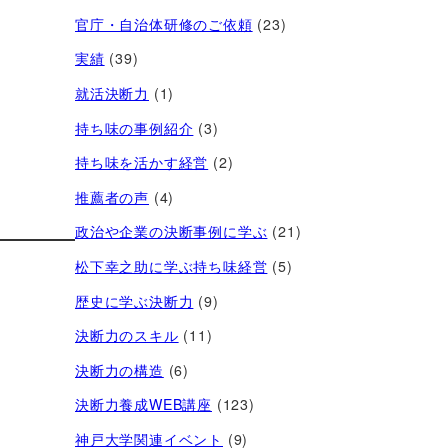
官庁・自治体研修のご依頼
(23)
実績
(39)
就活決断力
(1)
持ち味の事例紹介
(3)
持ち味を活かす経営​
(2)
推薦者の声
(4)
政治や企業の決断事例に学ぶ
(21)
松下幸之助に学ぶ持ち味経営
(5)
歴史に学ぶ決断力
(9)
決断力のスキル
(11)
決断力の構造
(6)
決断力養成WEB講座
(123)
神戸大学関連イベント
(9)