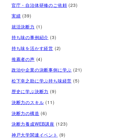
官庁・自治体研修のご依頼
(23)
実績
(39)
就活決断力
(1)
持ち味の事例紹介
(3)
持ち味を活かす経営​
(2)
推薦者の声
(4)
政治や企業の決断事例に学ぶ
(21)
松下幸之助に学ぶ持ち味経営
(5)
歴史に学ぶ決断力
(9)
決断力のスキル
(11)
決断力の構造
(6)
決断力養成WEB講座
(123)
神戸大学関連イベント
(9)