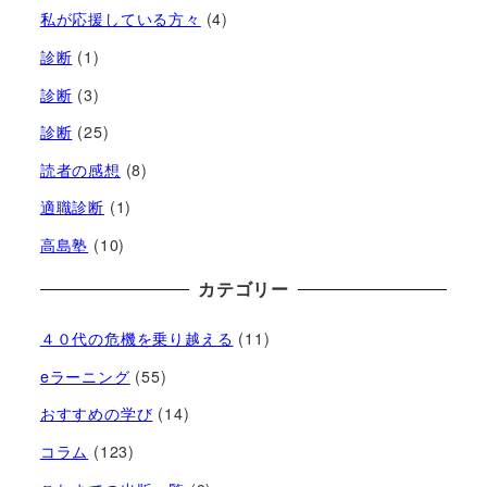
私が応援している方々
(4)
診断
(1)
診断
(3)
診断
(25)
読者の感想
(8)
適職診断
(1)
高島塾
(10)
カテゴリー
４０代の危機を乗り越える
(11)
eラーニング
(55)
おすすめの学び
(14)
コラム
(123)