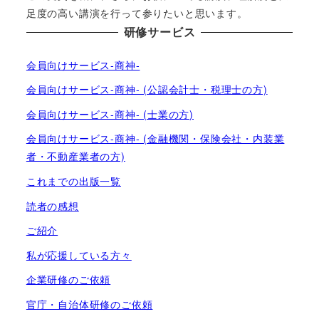
足度の高い講演を行って参りたいと思います。
研修サービス
会員向けサービス-商神-
会員向けサービス-商神- (公認会計士・税理士の方)
会員向けサービス-商神- (士業の方)
会員向けサービス-商神- (金融機関・保険会社・内装業
者・不動産業者の方)
これまでの出版一覧
読者の感想
ご紹介
私が応援している方々
企業研修のご依頼
官庁・自治体研修のご依頼