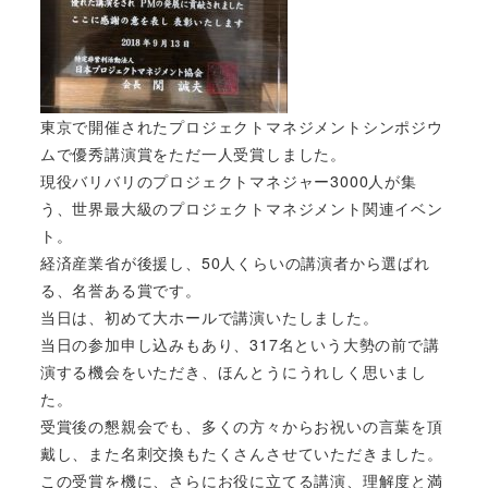
東京で開催されたプロジェクトマネジメントシンポジウ
ムで優秀講演賞をただ一人受賞しました。
現役バリバリのプロジェクトマネジャー3000人が集
う、世界最大級のプロジェクトマネジメント関連イベン
ト。
経済産業省が後援し、50人くらいの講演者から選ばれ
る、名誉ある賞です。
当日は、初めて大ホールで講演いたしました。
当日の参加申し込みもあり、317名という大勢の前で講
演する機会をいただき、ほんとうにうれしく思いまし
た。
受賞後の懇親会でも、多くの方々からお祝いの言葉を頂
戴し、また名刺交換もたくさんさせていただきました。
この受賞を機に、さらにお役に立てる講演、理解度と満