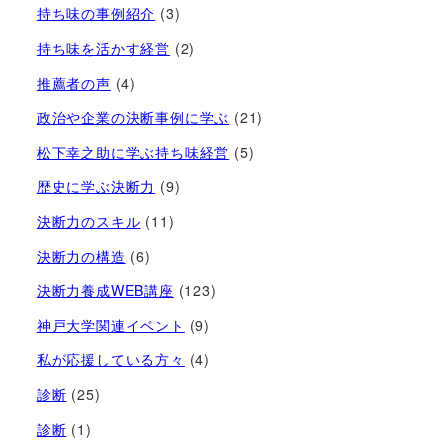
持ち味の事例紹介
(3)
持ち味を活かす経営​
(2)
推薦者の声
(4)
政治や企業の決断事例に学ぶ
(21)
松下幸之助に学ぶ持ち味経営
(5)
歴史に学ぶ決断力
(9)
決断力のスキル
(11)
決断力の構造
(6)
決断力養成WEB講座
(123)
神戸大学関連イベント
(9)
私が応援している方々
(4)
診断
(25)
診断
(1)