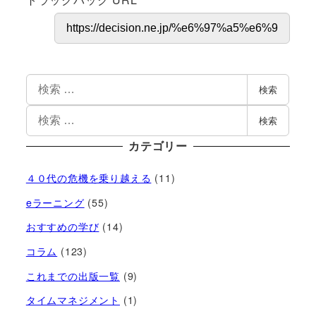
検索
検索
カテゴリー
４０代の危機を乗り越える
(11)
eラーニング
(55)
おすすめの学び
(14)
コラム
(123)
これまでの出版一覧
(9)
タイムマネジメント
(1)