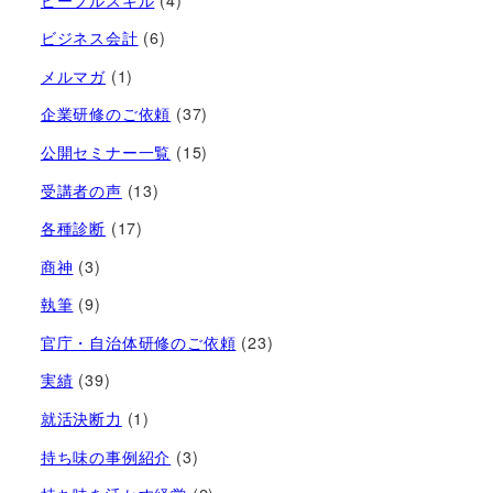
ビジネス会計
(6)
メルマガ
(1)
企業研修のご依頼
(37)
公開セミナー一覧
(15)
受講者の声
(13)
各種診断
(17)
商神
(3)
執筆
(9)
官庁・自治体研修のご依頼
(23)
実績
(39)
就活決断力
(1)
持ち味の事例紹介
(3)