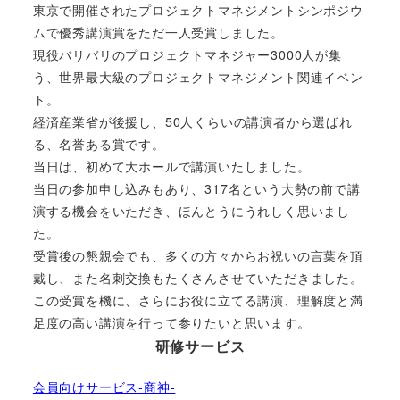
東京で開催されたプロジェクトマネジメントシンポジウ
ムで優秀講演賞をただ一人受賞しました。
現役バリバリのプロジェクトマネジャー3000人が集
う、世界最大級のプロジェクトマネジメント関連イベン
ト。
経済産業省が後援し、50人くらいの講演者から選ばれ
る、名誉ある賞です。
当日は、初めて大ホールで講演いたしました。
当日の参加申し込みもあり、317名という大勢の前で講
演する機会をいただき、ほんとうにうれしく思いまし
た。
受賞後の懇親会でも、多くの方々からお祝いの言葉を頂
戴し、また名刺交換もたくさんさせていただきました。
この受賞を機に、さらにお役に立てる講演、理解度と満
足度の高い講演を行って参りたいと思います。
研修サービス
会員向けサービス-商神-