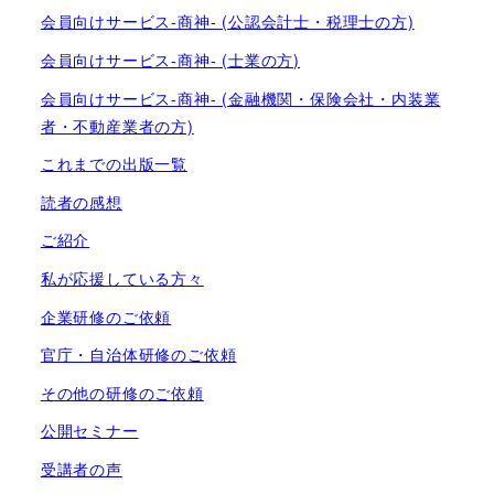
会員向けサービス-商神- (公認会計士・税理士の方)
会員向けサービス-商神- (士業の方)
会員向けサービス-商神- (金融機関・保険会社・内装業
者・不動産業者の方)
これまでの出版一覧
読者の感想
ご紹介
私が応援している方々
企業研修のご依頼
官庁・自治体研修のご依頼
その他の研修のご依頼
公開セミナー
受講者の声