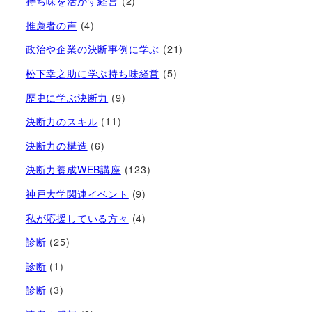
持ち味を活かす経営​
(2)
推薦者の声
(4)
政治や企業の決断事例に学ぶ
(21)
松下幸之助に学ぶ持ち味経営
(5)
歴史に学ぶ決断力
(9)
決断力のスキル
(11)
決断力の構造
(6)
決断力養成WEB講座
(123)
神戸大学関連イベント
(9)
私が応援している方々
(4)
診断
(25)
診断
(1)
診断
(3)