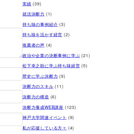
実績
(39)
就活決断力
(1)
持ち味の事例紹介
(3)
持ち味を活かす経営​
(2)
推薦者の声
(4)
政治や企業の決断事例に学ぶ
(21)
松下幸之助に学ぶ持ち味経営
(5)
歴史に学ぶ決断力
(9)
決断力のスキル
(11)
決断力の構造
(6)
決断力養成WEB講座
(123)
神戸大学関連イベント
(9)
私が応援している方々
(4)