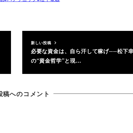
新しい投稿
必要な資金は、自ら汗して稼げ──松下
の“資金哲学”と現…
投稿へのコメント