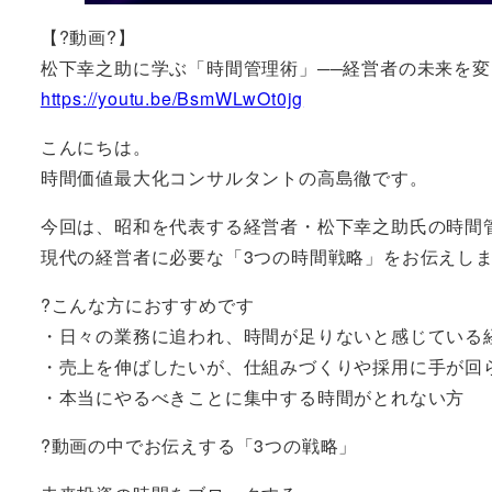
【?動画?】
松下幸之助に学ぶ「時間管理術」──経営者の未来を変
https://youtu.be/BsmWLwOt0jg
こんにちは。
時間価値最大化コンサルタントの高島徹です。
今回は、昭和を代表する経営者・松下幸之助氏の時間
現代の経営者に必要な「3つの時間戦略」をお伝えし
?こんな方におすすめです
・日々の業務に追われ、時間が足りないと感じている
・売上を伸ばしたいが、仕組みづくりや採用に手が回
・本当にやるべきことに集中する時間がとれない方
?動画の中でお伝えする「3つの戦略」