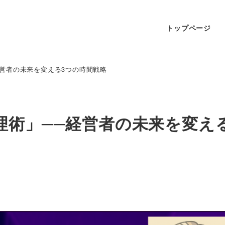
トップページ
営者の未来を変える3つの時間戦略
理術」──経営者の未来を変え