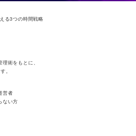
える3つの時間戦略
管理術をもとに、
ます。
経営者
らない方