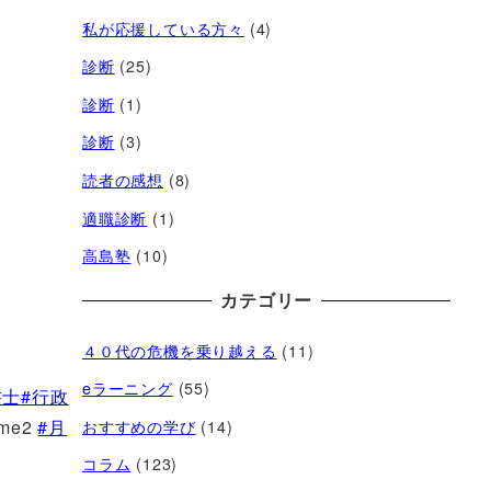
私が応援している方々
(4)
診断
(25)
診断
(1)
診断
(3)
読者の感想
(8)
適職診断
(1)
高島塾
(10)
カテゴリー
４０代の危機を乗り越える
(11)
eラーニング
(55)
書士
#行政
ime2
#月
おすすめの学び
(14)
コラム
(123)