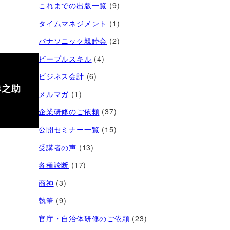
これまでの出版一覧
(9)
タイムマネジメント
(1)
パナソニック親睦会
(2)
ピープルスキル
(4)
ビジネス会計
(6)
幸之助
メルマガ
(1)
企業研修のご依頼
(37)
公開セミナー一覧
(15)
受講者の声
(13)
各種診断
(17)
商神
(3)
執筆
(9)
官庁・自治体研修のご依頼
(23)