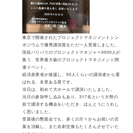
東京で開催されたプロジェクトマネジメントシン
ポジウムで優秀講演賞をただ一人受賞しました。
現役バリバリのプロジェクトマネジャー3000人が
集う、世界最大級のプロジェクトマネジメント関
連イベント。
経済産業省が後援し、50人くらいの講演者から選
ばれる、名誉ある賞です。
当日は、初めて大ホールで講演いたしました。
当日の参加申し込みもあり、317名という大勢の
前で講演する機会をいただき、ほんとうにうれし
く思いました。
受賞後の懇親会でも、多くの方々からお祝いの言
葉を頂戴し、また名刺交換もたくさんさせていた