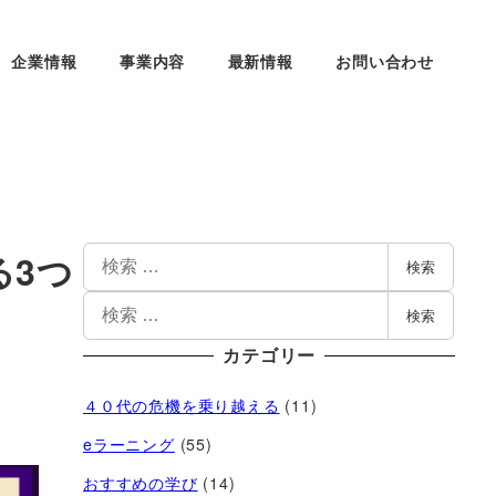
企業情報
事業内容
最新情報
お問い合わせ
る3つ
検索
検索
カテゴリー
４０代の危機を乗り越える
(11)
eラーニング
(55)
おすすめの学び
(14)