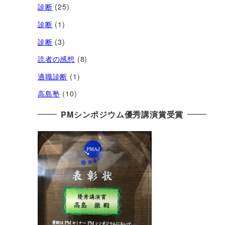
診断
(25)
診断
(1)
診断
(3)
読者の感想
(8)
適職診断
(1)
高島塾
(10)
PMシンポジウム優秀講演賞受賞