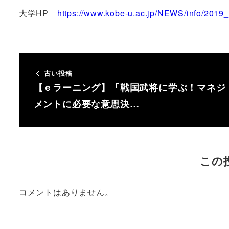
大学HP
https://www.kobe-u.ac.jp/NEWS/info/2019
古い投稿
【ｅラーニング】「戦国武将に学ぶ！マネジ
メントに必要な意思決…
この
コメントはありません。