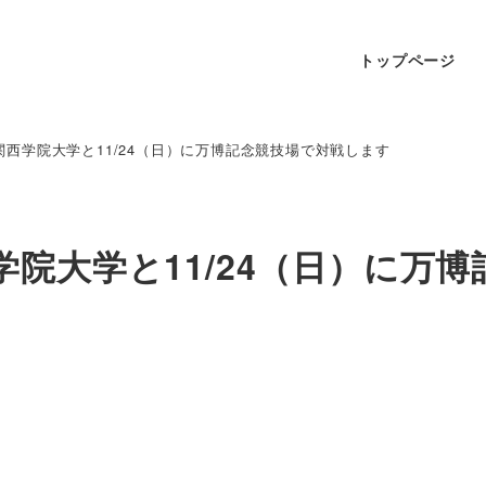
トップページ
西学院大学と11/24（日）に万博記念競技場で対戦します
院大学と11/24（日）に万博