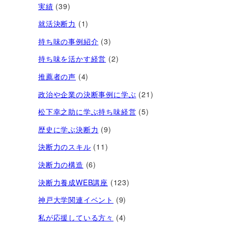
実績
(39)
就活決断力
(1)
持ち味の事例紹介
(3)
持ち味を活かす経営​
(2)
推薦者の声
(4)
政治や企業の決断事例に学ぶ
(21)
松下幸之助に学ぶ持ち味経営
(5)
歴史に学ぶ決断力
(9)
決断力のスキル
(11)
決断力の構造
(6)
決断力養成WEB講座
(123)
神戸大学関連イベント
(9)
私が応援している方々
(4)