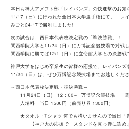
本日も神大アメフト部「レイバンズ」の快進撃のお知
11/17（日）に行われた全日本大学選手権にて、「
みごと24-17で勝利しました!!
次の試合は、西日本代表校決定戦の「準決勝戦」！
関西学院大学と11/24（日）に万博記念競技場で対戦
関西学院に勝てば12/1（日）に立命館大学との決勝戦
神戸大学をはじめ卒業生の皆様の応援で、レイバンズ
11/24（日）は、ぜひ万博記念競技場までお越しくだ
～西日本代表校決定戦・準決勝戦～
11月24日（日) 12：00～ 万博記念競技場 関
入場料 当日 1500円（前売り券 1300円）
★タオル・Tシャツ 何でも構いませんので当日「
【神戸大の応援で スタンドを真っ赤に染め