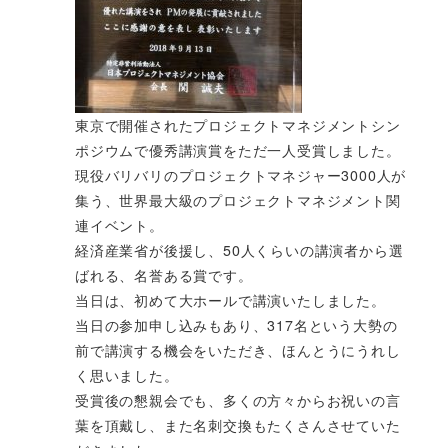
東京で開催されたプロジェクトマネジメントシン
ポジウムで優秀講演賞をただ一人受賞しました。
現役バリバリのプロジェクトマネジャー3000人が
集う、世界最大級のプロジェクトマネジメント関
連イベント。
経済産業省が後援し、50人くらいの講演者から選
ばれる、名誉ある賞です。
当日は、初めて大ホールで講演いたしました。
当日の参加申し込みもあり、317名という大勢の
前で講演する機会をいただき、ほんとうにうれし
く思いました。
受賞後の懇親会でも、多くの方々からお祝いの言
葉を頂戴し、また名刺交換もたくさんさせていた