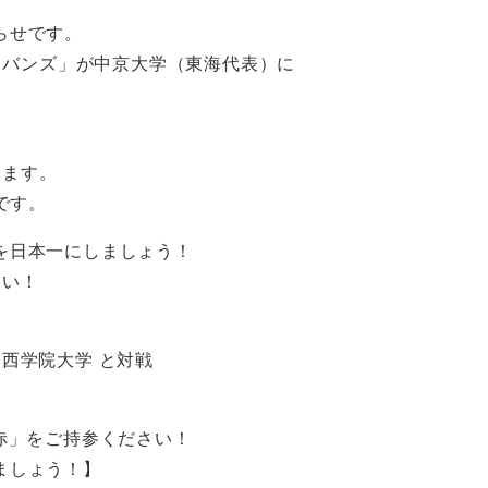
らせです。
レイバンズ」が中京大学（東海代表）に
します。
です。
を日本一にしましょう！
さい！
西学院大学 と対戦
赤」をご持参ください！
ましょう！】