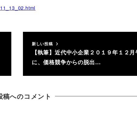
_11_13_02.html
新しい投稿
【執筆】近代中小企業２０１９年１２月
に、価格競争からの脱出…
投稿へのコメント