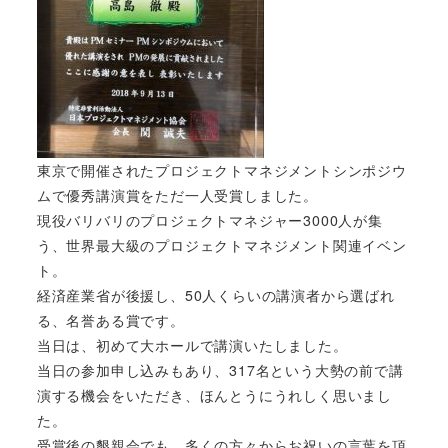
東京で開催されたプロジェクトマネジメントシンポジウ
ムで優秀講演賞をただ一人受賞しました。
現役バリバリのプロジェクトマネジャー3000人が集
う、世界最大級のプロジェクトマネジメント関連イベン
ト。
経済産業省が後援し、50人くらいの講演者から選ばれ
る、名誉ある賞です。
当日は、初めて大ホールで講演いたしました。
当日の参加申し込みもあり、317名という大勢の前で講
演する機会をいただき、ほんとうにうれしく思いまし
た。
受賞後の懇親会でも、多くの方々からお祝いの言葉を頂