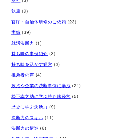
商神
(3)
執筆
(9)
官庁・自治体研修のご依頼
(23)
実績
(39)
就活決断力
(1)
持ち味の事例紹介
(3)
持ち味を活かす経営​
(2)
推薦者の声
(4)
政治や企業の決断事例に学ぶ
(21)
松下幸之助に学ぶ持ち味経営
(5)
歴史に学ぶ決断力
(9)
決断力のスキル
(11)
決断力の構造
(6)