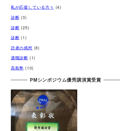
私が応援している方々
(4)
診断
(3)
診断
(25)
診断
(1)
読者の感想
(8)
適職診断
(1)
高島塾
(10)
PMシンポジウム優秀講演賞受賞