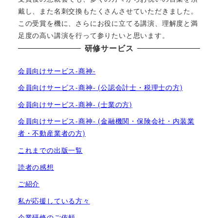
戴し、また名刺交換もたくさんさせていただきました。
この受賞を機に、さらにお役に立てる講演、理解度と満
足度の高い講演を行って参りたいと思います。
研修サービス
会員向けサービス-商神-
会員向けサービス-商神- (公認会計士・税理士の方)
会員向けサービス-商神- (士業の方)
会員向けサービス-商神- (金融機関・保険会社・内装業
者・不動産業者の方)
これまでの出版一覧
読者の感想
ご紹介
私が応援している方々
企業研修のご依頼