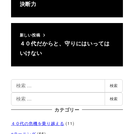
決断力
新しい投稿
４０代だからと、守りにはいっては
いけない
検索
検索
カテゴリー
４０代の危機を乗り越える
(11)
eラーニング
(55)